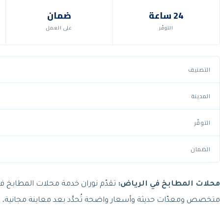
24 ساعة
ضمان
التوفّر
على العمل
التصنيف
المدينة
التوفّر
الضمان
محلات المطابخ في الرياض:
تقدّم نوران خدمة محلات المطابخ في
متخصص ومعدّات حديثة وأسعار واضحة تُحدَّد بعد معاينة مجانية