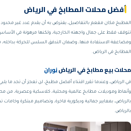
أفضل محلات المطابخ في الرياض
المطبخ مكان مفعم بالتفاصيل، يفترض به أن يقدم عدد غير محدود 
تتوقف فقط على جمال واجهته الخارجية، ولكنها مرهونة في الأساس 
ومضاعفة الاستفادة منها، وضمان التدفق السلس للحركة بداخله، 
المطابخ في الرياض.
محلات بيع مطابخ في الرياض
نوران
في الرياض، وعندما تقرر اقتناء أفضل مطبخ، لن تعجز أن تجد ما يلب
وأنماط وموديلات مطابخ عالمية ومحلية، كلاسكية وعصرية، من مطابخ 
بالرياض، بمعايير جمالية وديكورية فاخرة، وتصاميم مبتكرة وخاما
بالرياض.