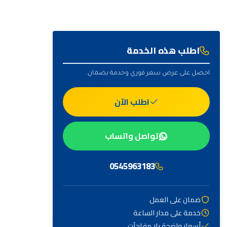
اطلب هذه الخدمة
احصل على عرض سعر فوري وخدمة بضمان.
اطلب الآن
تواصل واتساب
0545963183
ضمان على العمل
خدمة على مدار الساعة
أهم التصنيفات
أسعار واضحة بلا مفاجآت