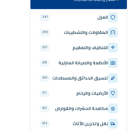
العزل
341
المقاولات والتشطيبات
290
التنظيف والتعقيم
257
الأنظمة والصيانة المنزلية
216
تنسيق الحدائق والمسطحات
201
الأرضيات والرخام
177
مكافحة الحشرات والقوارض
167
نقل وتخزين الأثاث
163