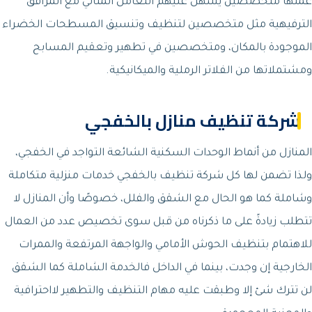
عملها متخصصين يسهل عليهم التعامل المثالي مع المرافق
الترفيهية مثل متخصصين لتنظيف وتنسيق المسطحات الخضراء
الموجودة بالمكان، ومتخصصين في تطهير وتعقيم المسابح
ومشتملاتها من الفلاتر الرملية والميكانيكية.
شركة تنظيف منازل بالخفجي
المنازل من أنماط الوحدات السكنية الشائعة التواجد في الخفجي،
ولذا تضمن لها كل شركة تنظيف بالخفجي خدمات منزلية متكاملة
وشاملة كما هو الحال مع الشقق والفلل، خصوصًا وأن المنازل لا
تتطلب زيادةً على ما ذكرناه من قبل سوى تخصيص عدد من العمال
للاهتمام بتنظيف الحوش الأمامي والواجهة المرتفعة والممرات
الخارجية إن وجدت، بينما في الداخل فالخدمة الشاملة كما الشقق
لن تترك شئ إلا وطبقت عليه مهام التنظيف والتطهير لااحترافية