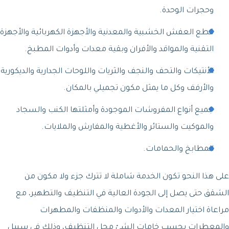
وحجرات الوحدة.
قطع العفش الخشبية والمعدنية والأجهزة الكهربائية والأجهزة
التقنية والمواقد والأفران وبقية معدات وأدوات المطبخ.
الأنتيكات والتحف والنجف والثريات واللوحات الجدارية والديكورية
والأرفف وكل ما يمثل مكون تجميلي بالمكان.
جميع أنواع المفروشات الموجودة وأمثلتها الكنب والسجاد
والموكيت والستائر والأغطية والمفارش والملايات.
المطابخ والحمامات.
على هذا النحو تكون الخدمة شاملة لا تترك جزء ولا مكون من
الشقق حتى يصل إلى الجودة العالية في التنظيف والتطهير، مع
مراعاة اختيار المعدات والأدوات والمنظفات والمطهرات
والمعطرات بحسب خامات الشئ محل التنظيف، وذلك في سبيل