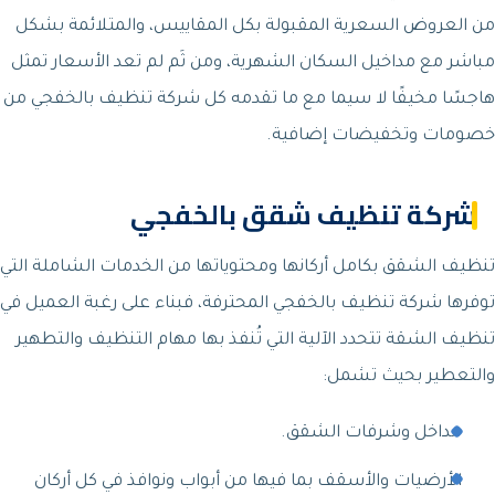
من العروض السعرية المقبولة بكل المقاييس، والمتلائمة بشكل
مباشر مع مداخيل السكان الشهرية، ومن ثَم لم تعد الأسعار تمثل
هاجسًا مخيفًا لا سيما مع ما تقدمه كل شركة تنظيف بالخفجي من
خصومات وتخفيضات إضافية.
شركة تنظيف شقق بالخفجي
تنظيف الشقق بكامل أركانها ومحتوياتها من الخدمات الشاملة التي
توفرها شركة تنظيف بالخفجي المحترفة، فبناء على رغبة العميل في
تنظيف الشقة تتحدد الآلية التي تُنفذ بها مهام التنظيف والتطهير
والتعطير بحيث تشمل:
مداخل وشرفات الشقق.
الأرضيات والأسقف بما فيها من أبواب ونوافذ في كل أركان