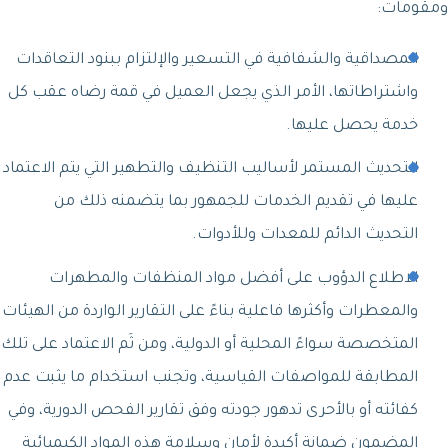
ومقومات:
المصداقية والشفافية في التسعير والإلتزام ببنود التعاقدات
واشتراطاتها، الأمر الذي يجعل العميل في قمة رضاه عقب كل
خدمة يحصل عليها.
التحديث المستمر لأساليب التنظيف والتطهير التي يتم الاعتماد
عليها في تقديم الخدمات للجمهور بما يتضمنه ذلك من
التحديث الدائم للمعدات وللأدوات.
الاطلاع الدؤوب على أفضل مواد المنظفات والمطهرات
والمعطرات وأكثرها فاعلية بناءً على التقارير الواردة من الهيئات
المتخصصة سواءً المحلية أو الدولية، ومن ثَم الاعتماد على تلك
المطابقة للمواصفات القياسية، وتجنب استخدام ما يثبت عدم
كفائته أو بالأحرى تدهور جودته وفق تقارير الفحص الدورية، وفي
المضمون ضمانة أكيدة لأمان وسلامة هذه المواد الكيميائية