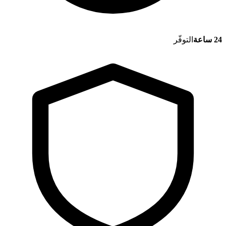
24 ساعة
التوفّر