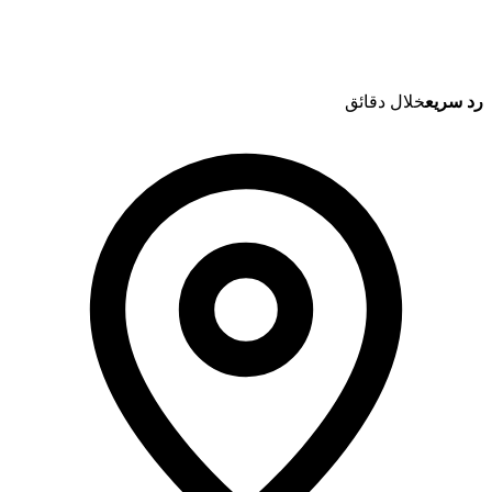
رد سريع
خلال دقائق