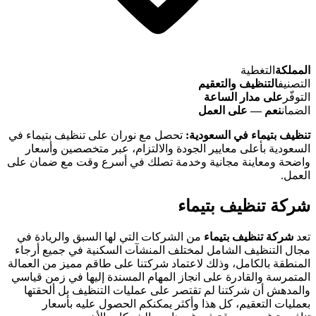
المملكة
التغطية
التصنيف
التنظيف والتعقيم
التوفّر
على مدار الساعة
الضمان
نعم — على العمل
تنظيف بتيماء في السعودية:
تحصل مع نوران على تنظيف بتيماء في
السعودية بأعلى معايير الجودة والالتزام، عبر متخصصين وأسعار
واضحة ومعاينة مجانية وخدمة تصلك في أسرع وقت مع ضمان على
العمل.
شركة تنظيف بتيماء
تعد
شركة تنظيف بتيماء
من الشركات التي لها السبق والريادة في
مجال التنظيف الشامل لمختلف المنشآت السكنية في جميع أرجاء
المنطقة بالكامل، وذلك لاعتماد شركتنا على طاقم مميز من العمالة
المتمرسة والقادرة على انجاز المهام المسندة إليها في زمن قياسي
والمدهش أن شركتنا لم تقتصر على عمليات التنظيف بل ألحقتها
بعمليات التعقيم، كل هذا وأكثر يمكنكم الحصول عليه بأسعار