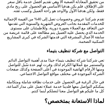
من تحقيق المعادلة الصعبة ألا وهي تقديم أفضل خدمة بأقل سعر
على الإطلاق، فلم يكن هدفنا الأساسي هو الحصول على ربح مادي
فقط، ولكن هدفنا الأول والأوحد هو راحة العميل وكسب ثقته.
تقدم شركتنا عروض وخصومات تصل إلى 40% من القيمة الإجمالية
للخدمات المقدمة بجانب العروض الشهرية والسنوية التي تقدمها
حين التعاقد مع العملاء بصورة دورية، وللاطمئنان على مستوى
الخدمة الذي يحصل عليه العميل يتم مطالعة على قائمة عريضة من
سابقة الأعمال المشرفة التي قدمتها الشركة في كبرى المشاريع
السكنية الضخمة.
التواصل مع شركة تنظيف بتيماء
تعي شركتنا شركة تنظيف بتيماء جيدًا مدى أهمية التواصل الدائم
والمستمر مع عُملائها الكرام لذلك وفرت لهم عدة سُبل للتواصل
ومنها الأرقام الهاتفية الموجودة في أعلى الصفحة وكذلك صفحات
الشركة الموجودة في مختلف مواقع التواصل الاجتماعي.
في حال الرغبة في الحصول على خدمات نظافة شاملة ومتكاملة
يمكنكم التواصل معها فلدينا خدمة عملاء تعمل على مدار الساعة،
كل ما عليكم هو التواصل معنا لنصلكم أينما كنتم.
لماذا الاستعانة بمتخصص؟