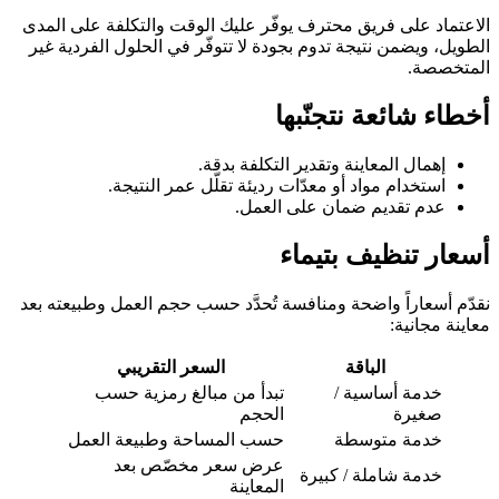
الاعتماد على فريق محترف يوفّر عليك الوقت والتكلفة على المدى
الطويل، ويضمن نتيجة تدوم بجودة لا تتوفّر في الحلول الفردية غير
المتخصصة.
أخطاء شائعة نتجنّبها
إهمال المعاينة وتقدير التكلفة بدقة.
استخدام مواد أو معدّات رديئة تقلّل عمر النتيجة.
عدم تقديم ضمان على العمل.
أسعار تنظيف بتيماء
نقدّم أسعاراً واضحة ومنافسة تُحدَّد حسب حجم العمل وطبيعته بعد
معاينة مجانية:
الباقة
السعر التقريبي
خدمة أساسية /
تبدأ من مبالغ رمزية حسب
صغيرة
الحجم
خدمة متوسطة
حسب المساحة وطبيعة العمل
عرض سعر مخصّص بعد
خدمة شاملة / كبيرة
المعاينة