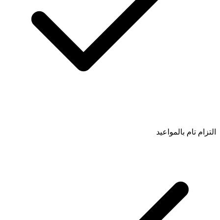
التزام تام بالمواعيد