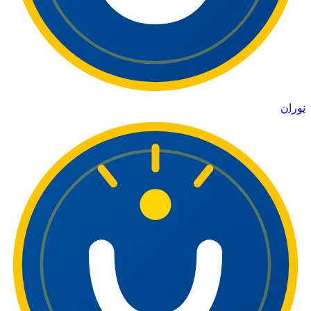
نوران