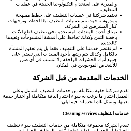
والمدربة على استخدام التكنولوجيا الحديثة في عمليات
التنظيف.
تعتمد شركتنا في عمليات التنظيف على خطط ممنهجة
ومدروسة حيث تتم عمليات التنظيف تبعًا لخطط وتوجيهات
كبار المشرفين في الشركة.
نمتلك أحدث المعدات المستخدمة في تنظيف قطع الأثاث
باهظة الثمن وكذلك تحافظ على أقمشة المنسوجات وتعيدها
كالجديدة.
لم تقتصر خدمتنا على التنظيف فقط بل يتم تعقيم المنشأة
بالكامل وكذلك يتم رشها بأجود المبيدات التي تقضي على
جميع أنواع الحشرات الزاحفة ولا تتسبب في أي ضرر
للأشخاص الموجودين في المكان.
الخدمات المقدمة من قبل الشركة
تقدم شركتنا حقبة متكاملة من خدمات التنظيف الشامل وعلى
العميل اختيار ما يرغب به سواء اختيار الباقة متكاملة أو اختيار خدمة
بعينها، وتتمثل تلك الخدمات فيما يلي:
خدمات التنظيف Cleaning services
تقدم الشركة مجموعة متكاملة من خدمات التنظيف سواء تنظيف
الحوائط أو الجدران وكذلك قطع الأثاث والمطابخ والحمامات