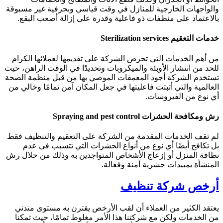
والواجهات الخارجية للمنازل في وقت قياسي وبحرفية غير مسبوقة
بالاعتماد على منظفات ذو فاعلية وقدرة على إزالة أصعب البقع.
خدمات التعقيم Sterilization services
من أهم الخدمات التي تحرص الشركة على تقديمها لعملائها الكرام
للحد من انتشار الأوبئة والميكروبات وتحديدًا في الوقت الراهن، حيث
تستخدم الشركة أجود المعمقات الموصي بها من قبل منظمة الصحة
العالمية والتي أثبتت فاعليتها في جعل المكان آمن تمامًا وخالي من
أي نوع من الفيروسات.
رش ومكافحة الحشرات Spraying and pest control
لم تقف الخدمات المقدمة من الشركة على التعقيم والتنظيف فقط
بل تكافح أيضًا أي نوع من أنواع الحشرات التي تتسبب في عدم
نظافة المنزل أو إزعاج الأشخاص المتواجدين به وذلك من خلال رش
المنشأة بمبيدات حشرية آمنة وفعالة.
أرخص شركة تنظيف
يعتقد الكثير من العملاء أن لقب الأرخص يقترن به مستوى متدني
من الخدمات ولكن مع شركتنا هذا الأمر مغلوط تمامًا، حيث تمكنا