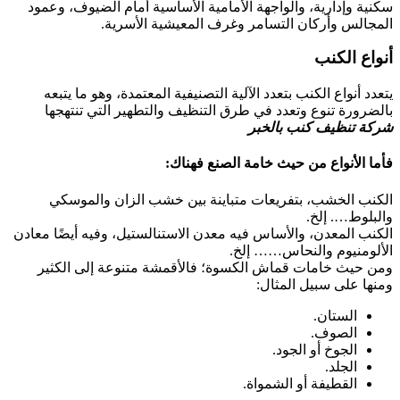
سكنية وإدارية، والواجهة الأمامية الأساسية أمام الضيوف، وعمود
المجالس وأركان التسامر وغرف المعيشية الأسرية.
أنواع الكنب
يتعدد أنواع الكنب بتعدد الآلية التصنيفية المعتمدة، وهو ما يتبعه
بالضرورة تنوع وتعدد في طرق التنظيف والتطهير التي تنتهجها
شركة تنظيف كنب بالخبر
فأما الأنواع من حيث خامة الصنع فهناك:
الكنب الخشب، بتفريعات متباينة بين خشب الزان والموسكي
والبلوط…. إلخ.
الكنب المعدن، والأساس فيه معدن الاستنالستيل، وفيه أيضًا معادن
الألومنيوم والنحاس…… إلخ.
ومن حيث خامات قماش الكسوة؛ فالأقمشة متنوعة إلى الكثير
ومنها على سبيل المثال:
الستان.
الصوف.
الجوخ أو الجود.
الجلد.
القطيفة أو الشمواة.