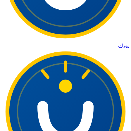
نوران