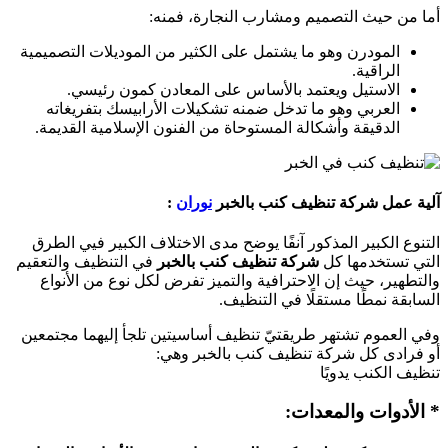
أما من حيث التصميم ومشارب النجارة، فمنه:
المودرن وهو ما يشتمل على الكثير من الموديلات التصميمية
الراقية.
الاستيل ويعتمد بالأساس على المعادن كمون رئيسي.
العربي وهو ما تدخل ضمنه تشكيلات الأرابيسك بتفريغاته
الدقيقة وأشكالة المستوحاة من الفنون الإسلامية القديمة.
آلية عمل شركة تنظيف كنب بالخبر
نوران
:
التنوع الكبير المذكور آنفًا يوضح مدى الاختلاف الكبير فيي الطرق
التي تستخدمها كل
شركة تنظيف كنب بالخبر
في التنظيف والتعقيم
والتطهير، حيث إن الاحترافية والتميز تفرض لكل نوع من الأنواع
السابقة نمطًا مستقلًا في التنظيف.
وفي العموم تشتهر طريقتيّ تنظيف أساسيتين تلجأ إليهما مجتمعين
أو فرادى كل شركة تنظيف كنب بالخبر وهي:
تنظيف الكنب يدويًا
* الأدوات والمعدات: