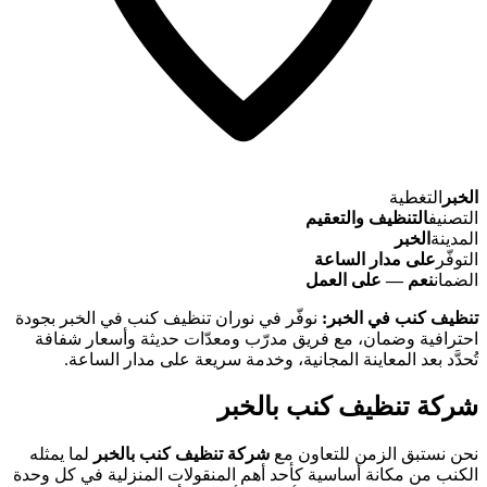
الخبر
التغطية
التصنيف
التنظيف والتعقيم
المدينة
الخبر
التوفّر
على مدار الساعة
الضمان
نعم — على العمل
تنظيف كنب في الخبر:
نوفّر في نوران تنظيف كنب في الخبر بجودة
احترافية وضمان، مع فريق مدرّب ومعدّات حديثة وأسعار شفافة
تُحدَّد بعد المعاينة المجانية، وخدمة سريعة على مدار الساعة.
شركة تنظيف كنب بالخبر
نحن نستبق الزمن للتعاون مع
شركة تنظيف كنب بالخبر
لما يمثله
الكنب من مكانة أساسية كأحد أهم المنقولات المنزلية في كل وحدة