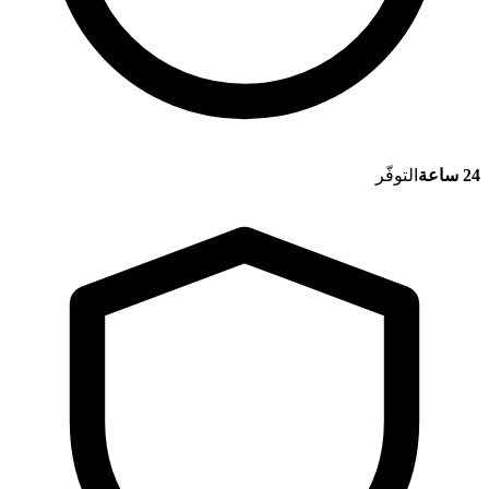
24 ساعة
التوفّر