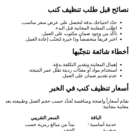
نصائح قبل طلب تنظيف كنب
حدّد احتياجك بدقة لتحصل على عرض سعر مناسب.
اطلب المعاينة المجانية قبل البدء.
تأكّد من وجود ضمان مكتوب على العمل.
اختر فريقاً متخصصاً وذا خبرة لتجنّب إعادة العمل.
أخطاء شائعة نتجنّبها
إهمال المعاينة وتقدير التكلفة بدقة.
استخدام مواد أو معدّات رديئة تقلّل عمر النتيجة.
عدم تقديم ضمان على العمل.
أسعار تنظيف كنب في الخبر
نقدّم أسعاراً واضحة ومنافسة تُحدَّد حسب حجم العمل وطبيعته بعد
معاينة مجانية:
الباقة
السعر التقريبي
خدمة أساسية /
تبدأ من مبالغ رمزية حسب
صغيرة
الحجم