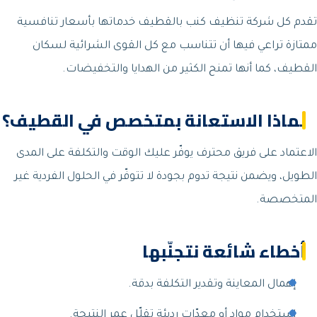
تقدم كل شركة تنظيف كنب بالقطيف خدماتها بأسعار تنافسية
ممتازة تراعي فيها أن تتناسب مع كل القوى الشرائية لسكان
القطيف، كما أنها تمنح الكثير من الهدايا والتخفيضات.
لماذا الاستعانة بمتخصص في القطيف؟
الاعتماد على فريق محترف يوفّر عليك الوقت والتكلفة على المدى
الطويل، ويضمن نتيجة تدوم بجودة لا تتوفّر في الحلول الفردية غير
المتخصصة.
أخطاء شائعة نتجنّبها
إهمال المعاينة وتقدير التكلفة بدقة.
استخدام مواد أو معدّات رديئة تقلّل عمر النتيجة.