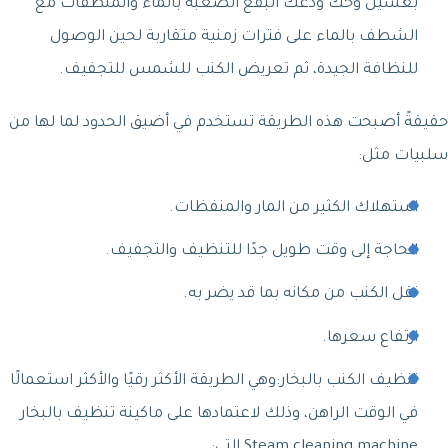
بغسيل وحك ودعك البقع الصعبة بالماء والمنظفات مع
الشطف بالماء على فترات زمنية متقاربة لحين الوصول
للنظافة الجيدة، ثم تعريض الكنب للشمس للتجفيف.
حقيقةً أصبحت هذه الطريقة تستخدم في أضيق الحدود لما لها من
سلبيات مثل:
استهلاك الكثير من المار والمنفظات.
الحاجة إلى وقت طويل جدًا للتنظيف والتجفيف.
نقل الكنب من مكانه بما قد يضر به.
ارتفاع سعرها.
تنظيف الكنب بالبخار:وهي الطريقة الأكثر رقيًا والأكثر استعمالًا
في الوقت الراهن، وذلك لاعتمادها على ماكينة تنظيف بالبخار
Steam cleaning machine التي: