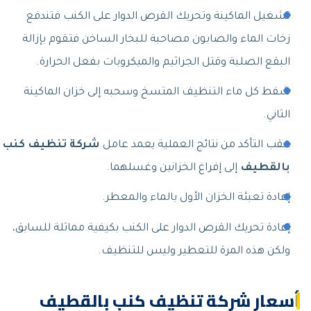
تشغيل الماكينة وتحريك القرص الدوار على الكنب فتندفع
زخات الماء والصابون مصاحبة للبخار الساخن فتقوم بإزالة
البقع الصلبة وقتل الجراثيم والميكروبات بفعل الحرارة.
شفط كل ماء التنظيف المتسخ وسحبه إلى خزان الماكينة
الثاني.
عقب التأكد من نتائج العملية يعمد عامل
شركة تنظيف كنب
بالقطيف
إلى إفراغ الخزانين وغسلهما.
إعادة تعبئة الخزان الأول بالماء والمعطر.
إعادة تحريك القرص الدوار على الكنب بكيفية مماثلة للسابق،
ولكن هذه المرة للتعطير وليس للتنظيف.
أسعار شركة تنظيف كنب بالقطيف