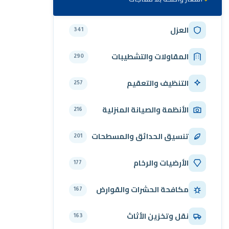
العزل
341
المقاولات والتشطيبات
290
التنظيف والتعقيم
257
الأنظمة والصيانة المنزلية
216
تنسيق الحدائق والمسطحات
201
الأرضيات والرخام
177
مكافحة الحشرات والقوارض
167
نقل وتخزين الأثاث
163