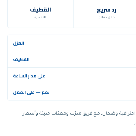
رد سريع
القطيف
خلال دقائق
التغطية
العزل
القطيف
على مدار الساعة
نعم — على العمل
احترافية وضمان، مع فريق مدرّب ومعدّات حديثة وأسعار
.