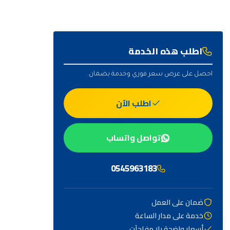
اطلب هذه الخدمة
احصل على عرض سعر فوري وخدمة بضمان.
اطلب الآن
تواصل واتساب
0545963183
ضمان على العمل
خدمة على مدار الساعة
أهم التصنيفات
أسعار واضحة بلا مفاجآت