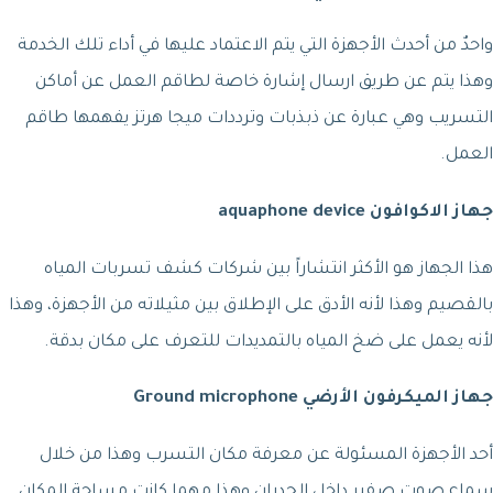
واحدٌ من أحدث الأجهزة التي يتم الاعتماد عليها في أداء تلك الخدمة
وهذا يتم عن طريق ارسال إشارة خاصة لطاقم العمل عن أماكن
التسريب وهي عبارة عن ذبذبات وترددات ميجا هرتز يفهمها طاقم
العمل.
جهاز الاكوافون aquaphone device
هذا الجهاز هو الأكثر انتشاراً بين شركات كشف تسربات المياه
بالقصيم وهذا لأنه الأدق على الإطلاق بين مثيلاته من الأجهزة، وهذا
لأنه يعمل على ضخ المياه بالتمديدات للتعرف على مكان بدقة.
جهاز الميكرفون الأرضي Ground microphone
أحد الأجهزة المسئولة عن معرفة مكان التسرب وهذا من خلال
سماع صوت صفير داخل الجدران وهذا مهما كانت مساحة المكان