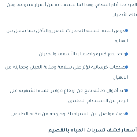
الفرد خلا أداء المهام، وهذا لما تتسبب به من أضرار متنوعة، ومن
تلك الأضرار:
تعرض البنية التحتية للعقارات للضرر والتآكل مما يعجل من
انهياره.
تواجد بقع كبيرة واصفرار بالأسقف والجدران.
تصدعات خرسانية تؤثر على سلامة ومتانة المبنى وحمايته من
الانهيار.
تكبد أموال طائلة ناتج عن ارتفاع فواتير المياه الشهرية على
الرغم من الاستخدام التقليدي.
حدوث فواصل بين السيراميك وخروجه من مكانه الطبيعي.
أسعار كشف تسربات المياه بالقصيم