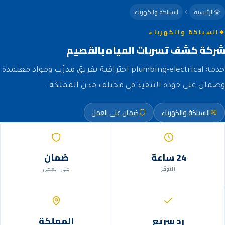
الرئيسية
السباكة والكهرباء
السباكة والكهرباء
شركة كشف تسربات المياه بالقصيم
خدمة plumbing-electrical احترافية بفريق مدرّب ومواد معتمدة
وضمان على جودة التنفيذ في مختلف مدن المملكة.
السباكة والكهرباء
ضمان على العمل
24 ساعة
ضمان
التوفّر
على العمل
رد سريع
المملكة