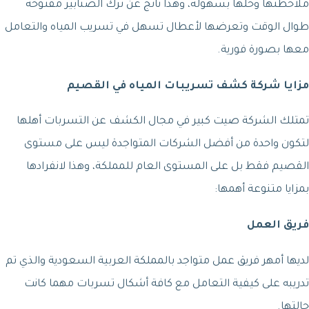
ملاحظتها وحلها بسهولة، وهذا ناتج عن ترك الصنابير مفتوحة
طوال الوقت وتعرضها لأعطال تسهل في تسريب المياه والتعامل
معها بصورة فورية.
مزايا شركة كشف تسريبات المياه في القصيم
تمتلك الشركة صيت كبير في مجال الكشف عن التسربات أهلها
لتكون واحدة من أفضل الشركات المتواجدة ليس على مستوى
القصيم فقط بل على المستوى العام للمملكة، وهذا لانفرادها
بمزايا متنوعة أهمها:
فريق العمل
لديها أمهر فريق عمل متواجد بالمملكة العربية السعودية والذي تم
تدريبه على كيفية التعامل مع كافة أشكال تسربات مهما كانت
حالتها.