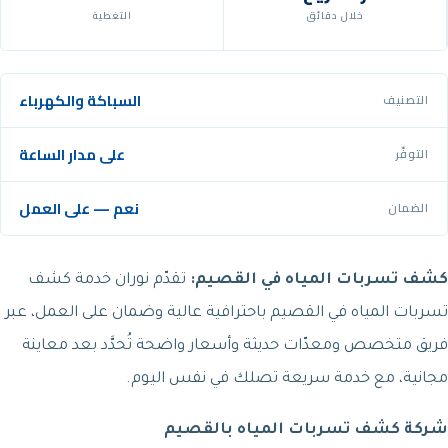
خلال دقائق
التغطية
السباكة والكهرباء
التصنيف
على مدار الساعة
التوفّر
نعم — على العمل
الضمان
كشف تسربات المياه في القصيم:
تقدّم نوران خدمة كشف
تسربات المياه في القصيم باحترافية عالية وضمان على العمل، عبر
فريق متخصص ومعدّات حديثة وأسعار واضحة تُحدَّد بعد معاينة
مجانية، مع خدمة سريعة تصلك في نفس اليوم.
شركة كشف تسربات المياه بالقصيم