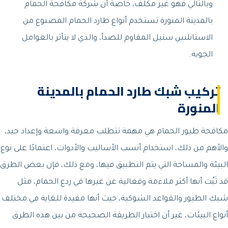
وبالتالي فهو غير مكلف، خاصة أن شركة مكافحة الحمام
بالمدينة المنورة تستخدم أنواع طارد الحمام المصنوع من
الاستانلس ستيل المقاوم للصدأ، والذي لا يتأثر بالعوامل
الجوية.
تركيب شبك طارد الحمام بالمدينة
المنورة
مكافحة طيور الحمام هي مهمة تتطلب معرفة واسعة وإعداد جيد،
والأهم من ذلك، استخدام أنسب الأساليب والأدوات، اعتمادًا على نوع
البيئة والمساحة التي يتم التطبيق فيها، ومع ذلك، فإن بعض الطرق
قد ثَبُت أنها أكثر ملاءمة وفعالية عن غيرها في ردع الحمام، مثل
شبك الطيور والقواعد الشوكية، حيث أنها مفيدة للغاية في مختلف
أنواع البيئات، غير أن اختيار الطريقة الصحيحة من بين هذه الطرق