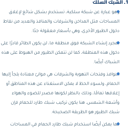
1ـ الشبك السلك
وهو عبارة عن شبكة سلكية، تستخدم بشكل شائع لإغلاق
المساحات مثل المداخن والشرفات والمنافذ والعديد من نقاط
دخول الطيور الأخرى، وهي بأسعار معقولة جدًا.
بمجرد إنشاء الشبكة فوق منطقة ما، لن يكون الطائر قادرًا على
دخول هذه المنطقة، كما لن تتمكن الطيور من الهبوط على هذه
الشباك أيضًا.
النوافذ وفتحات التهوية والشرفات هي موانئ معتادة يلجأ إليها
الحمام، ولسوء الحظ لا يمكن الاستغناء عن هذه المناطق أو
إغلاقها تمامًا، وذلك بالنظر لكونها مصدر للضوء والهواء
وأشعة الشمس، هنا يكون تركيب شبك طارد للحمام فإن
شبك الطيور هو الطريقة الصحيحة.
كما يمكن أيضًا استخدام شبك طارد الحمام في المساحات