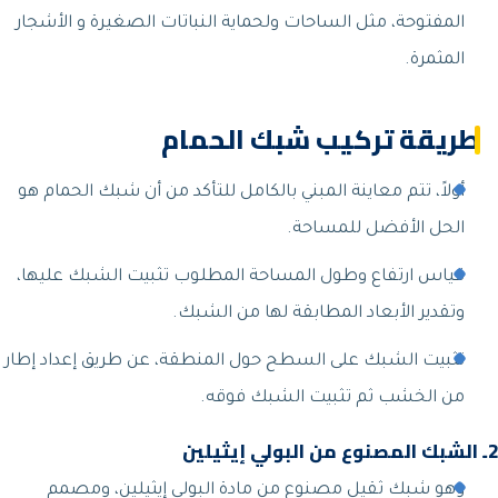
المفتوحة، مثل الساحات ولحماية النباتات الصغيرة و الأشجار
المثمرة.
طريقة تركيب شبك الحمام
أولاً، تتم معاينة المبني بالكامل للتأكد من أن شبك الحمام هو
الحل الأفضل للمساحة.
قياس ارتفاع وطول المساحة المطلوب تثبيت الشبك عليها،
وتقدير الأبعاد المطابقة لها من الشبك.
تثبيت الشبك على السطح حول المنطقة، عن طريق إعداد إطار
من الخشب ثم تثبيت الشبك فوقه.
2ـ الشبك المصنوع من البولي إيثيلين
وهو شبك ثقيل مصنوع من مادة البولي إيثيلين، ومصمم