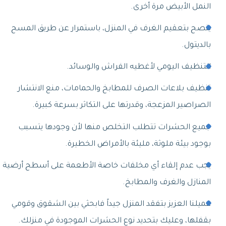
النمل الأبيض مرة أخرى.
ينصح بتعقيم الغرف في المنزل، باستمرار عن طريق المسح
بالديتول.
التنظيف اليومي لأغطيه الفراش والوسائد.
تنظيف بلاعات الصرف للمطابخ والحمامات، منع الانتشار
الصراصير المزعجة، وقدرتها على التكاثر بسرعة كبيرة.
جميع الحشرات تتطلب التخلص منها لأن وجودها يتسبب
بوجود بيئة ملوثة، مليئة بالأمراض الخطيرة.
يجب عدم إلقاء أي مخلفات خاصة الأطعمة على أسطح أرضية
المنازل والغرف والمطابخ.
عميلنا العزيز بتفقد المنزل جيداً فابحثي بين الشقوق وقومي
بقفلها، وعليك بتحديد نوع الحشرات الموجودة في منزلك.