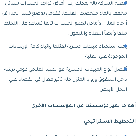
تنصح الشركة بانه يمكنك رش أماكن تواجد الحشرات بسائل
مخفف بالماء متخصص لقتلها، فقومي بوضع قشر الخيار في
أرجاء المنزل وأماكن تجمع الحشرات لأنها تساعد على التخلص
منها وأيضاً النعناع والليمون.
يجب استخدام مبيدات حشرية لقتلها واتباع كافة الإرشادات
الموجودة على العلبة.
أفضل أنواع المبيدات الحشرية هو المبيد الهلامي قومي برشه
داخل الشقوق وزوايا المنزل فله تأثير فعال في القضاء علي
النمل الأبيض.
أهم ما يميز مؤسستنا عن المؤسسات الأخرى
التخطيط الاستراتيجي