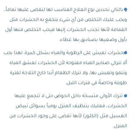
و بالتالي تحددين نوع العلاج المناسب لها لتقضى عليها تماماً،
ويجب عليك التخلص من أي شيء يتجمع به الحشرات مثل
القمامة لأنها تجذب الحشرات إليها فيحب التخلص منها أول
بأول وضعيها بصناديق بها غطاء.
الحشرات تعيش على الرطوبة والمياه بشكل كبيرة، لهذا يجب
ألا تتركي صنابير المياه مفتوحة لأن الحشرات تعشق المياه
وتنمو وتعيش بها، ولا تترك الطعام أبدا خارج الثلاجة لفترة
طويلة وخاصةً في فترات الليل.
لا تترك الأواني متسخة داخل الحوض حتى لا تتجمع عليها
الحشرات، فعليك بتنظيف المنزل يومياً بسوائل تبيض
الغسيل مثل (الكلور) لأنها تقضى على وجود الحشرات من
المنزل.