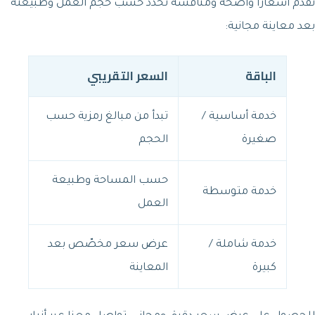
نقدّم أسعاراً واضحة ومنافسة تُحدَّد حسب حجم العمل وطبيعته
بعد معاينة مجانية:
الباقة
السعر التقريبي
خدمة أساسية /
تبدأ من مبالغ رمزية حسب
صغيرة
الحجم
حسب المساحة وطبيعة
خدمة متوسطة
العمل
خدمة شاملة /
عرض سعر مخصّص بعد
كبيرة
المعاينة