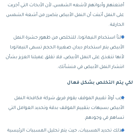
أمتعتهم وأدواتهم لأشعه الشمس، لأن الأبحاث التي أجريت
على النمل أثبتت أن النمل الأبيض يتضرر من أشعة الشمس
الحارقة.
ثالثاً استخدام النيماتودا، للتخلص من ظهور حشرة النمل
الأبيض يتم استخدام ديدان صغيرة الحجم تسمى النيماتودا
لأنها تتغذى على النمل الأبيض، فلا تقلق عميلنا العزيز بشأن
انتشار النمل الأبيض في منشأتك.
لكي يتم التخلص بشكل فعال
يجب أولاً تقييم الموقف يقوم فريق شركة مكافحة النمل
الأبيض بسيهات بتقييم الموقف بدقة وتحديد العوامل التي
تساهم في وجودهم.
كذلك تحديد المسببات، حيث يتم تحليل المسببات الرئيسية