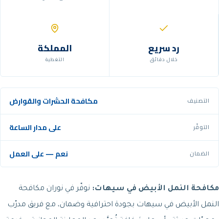
رد سريع
المملكة
خلال دقائق
التغطية
مكافحة الحشرات والقوارض
التصنيف
على مدار الساعة
التوفّر
نعم — على العمل
الضمان
مكافحة النمل الأبيض في سيهات:
نوفّر في نوران مكافحة
النمل الأبيض في سيهات بجودة احترافية وضمان، مع فريق مدرّب