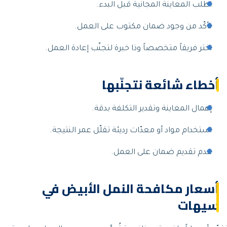
اطلب المعاينة المجانية قبل البدء.
تأكّد من وجود ضمان مكتوب على العمل.
اختر فريقاً متخصصاً وذا خبرة لتجنّب إعادة العمل.
أخطاء شائعة نتجنّبها
إهمال المعاينة وتقدير التكلفة بدقة.
استخدام مواد أو معدّات رديئة تقلّل عمر النتيجة.
عدم تقديم ضمان على العمل.
أسعار مكافحة النمل الأبيض في
سيهات