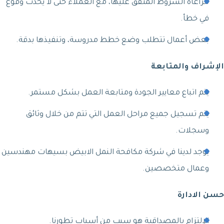
مراعاة الشروط المتفق عليها، مع العملاء حتى لا يحدث وقوع
في خطأ.
بعض أعمال تتطلب وضع خطط مدروسة، وتنفيذها بدقة.
الإشراف والمتابعة
يتم اتباع معايير الجودة ومتابعة العمل بشكل مستمر.
يتم تسجيل جميع مراحل العمل التي تتم من خلال وثائق
وسجلات.
يوجد لدينا في شركة مكافحة النمل الابيض بسيهات مهندسين
وعمال متخصصين.
حسن الادارة
الإلتزام بالمصداقية هو سبب من أسباب تطورنا.