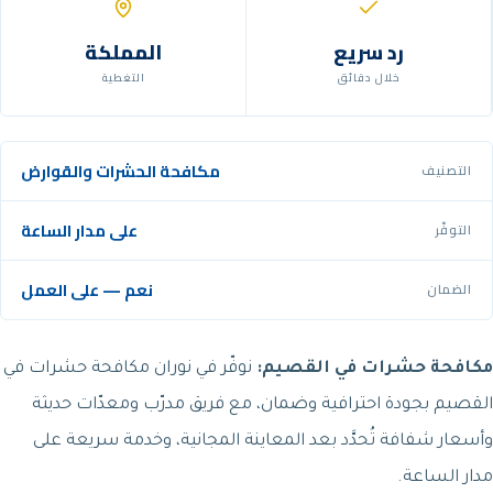
رد سريع
المملكة
خلال دقائق
التغطية
مكافحة الحشرات والقوارض
التصنيف
على مدار الساعة
التوفّر
نعم — على العمل
الضمان
مكافحة حشرات في القصيم:
نوفّر في نوران مكافحة حشرات في
القصيم بجودة احترافية وضمان، مع فريق مدرّب ومعدّات حديثة
وأسعار شفافة تُحدَّد بعد المعاينة المجانية، وخدمة سريعة على
مدار الساعة.