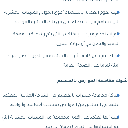
الأبيض Termite control للأبد.
حيث تقوم العمالة باستخدام أقوى المواد والمبيدات الحشرية
التي تساهم في تخليصك على من تلك الحشرة المزعجة.
يتم استخدام مبيدات بايفلكس التي يتم رشها قبل مهمة
الصبة والحقن في أرضيات المنزل.
كذلك يتم حقن كافة الأبواب الخشبية في الدور الأرضي بمواد
أمنة تماماً على الصحة العامة.
شركة مكافحة القوارض بالقصيم
شركة مكافحة حشرات بالقصيم هي الشركة المثالية المعتمد
عليها في التخلص من القوارض بمختلف أحجامها وأنواعها.
حيث أنها تعتمد على أقوى مجموعة من المبيدات الحشرية التي
يتم استيرادها من الخارج لضمان جودتها.