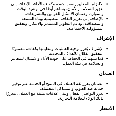
الالتزام بالمعايير يضمن جودة وكفاءة الأداء، بالإضافة إلى
تعزيز السلامة والأمان، يساهم أيضًا في ترشيد الوقت
والموارد، وضمان الامتثال للقوانين والتشريعات.
بالإضافة إلى تعزيز الثقافة التنظيمية وبناء السمعة
والمصداقية، ودعم التطوير المستمر والابتكار، وتحقيق
المسؤولية الاجتماعية.
الإشراف
الإشراف يُعزز توجيه العمليات وتنظيمها بكفاءة، مضمونًا
التحقيق الفعّال للأهداف المحددة.
كما يسهم في الحفاظ على جودة الأداء والامتثال للمعايير
والسلامة في بيئة العمل.
الضمان
الضمان يعزز ثقة العملاء في المنتج أو الخدمة عبر توفير
حماية ضد العيوب والمشاكل المحتملة.
يعزز التواصل الفعال ويبني علاقات متينة مع العملاء، معززًا
بذلك الولاء للعلامة التجارية.
الاسعار