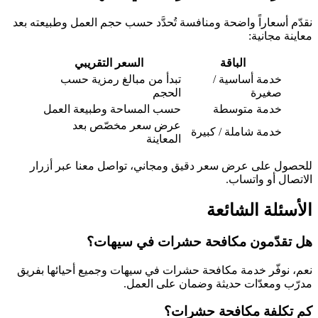
نقدّم أسعاراً واضحة ومنافسة تُحدَّد حسب حجم العمل وطبيعته بعد
معاينة مجانية:
الباقة
السعر التقريبي
خدمة أساسية /
تبدأ من مبالغ رمزية حسب
صغيرة
الحجم
خدمة متوسطة
حسب المساحة وطبيعة العمل
عرض سعر مخصّص بعد
خدمة شاملة / كبيرة
المعاينة
للحصول على عرض سعر دقيق ومجاني، تواصل معنا عبر أزرار
الاتصال أو واتساب.
الأسئلة الشائعة
هل تقدّمون مكافحة حشرات في سيهات؟
نعم، نوفّر خدمة مكافحة حشرات في سيهات وجميع أحيائها بفريق
مدرّب ومعدّات حديثة وضمان على العمل.
كم تكلفة مكافحة حشرات؟