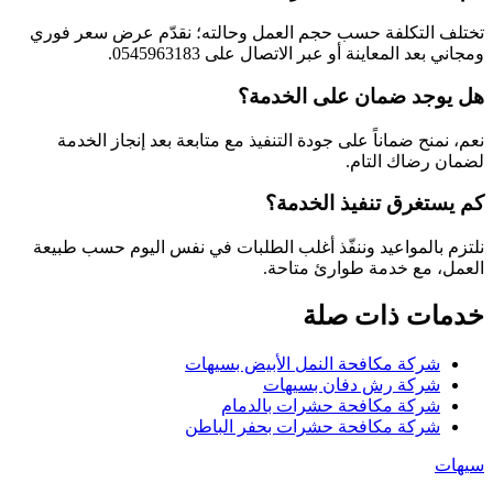
تختلف التكلفة حسب حجم العمل وحالته؛ نقدّم عرض سعر فوري
ومجاني بعد المعاينة أو عبر الاتصال على 0545963183.
هل يوجد ضمان على الخدمة؟
نعم، نمنح ضماناً على جودة التنفيذ مع متابعة بعد إنجاز الخدمة
لضمان رضاك التام.
كم يستغرق تنفيذ الخدمة؟
نلتزم بالمواعيد وننفّذ أغلب الطلبات في نفس اليوم حسب طبيعة
العمل، مع خدمة طوارئ متاحة.
خدمات ذات صلة
شركة مكافحة النمل الأبيض بسيهات
شركة رش دفان بسيهات
شركة مكافحة حشرات بالدمام
شركة مكافحة حشرات بحفر الباطن
سيهات