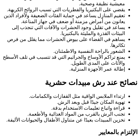
معيشية نظيفة وصحية.
يقضي على البكتيريا والفطريات التي تسبب الروائح الكريهة.
تعقيم المنازل يساعد في حماية الفئات الضعيفة ولأفراد الذين
يعانون من أمراض مزمنة أو ضعف في جهاز المناعة.
يساعد في تقليل وجود الحشرات والآفات التي تنجذب إلى
البيئات القذرة والمليئة بالبكتيريا.
يساهم في القضاء على بيوض الحشرات مما يقلل من فرص
تكاثرها.
الشعور بالراحة النفسية والاطمئنان.
يمنع تراكم الأوساخ والجراثيم التي قد تتسبب في تلف الأسطح
والأثاث على المدى الطويل.
إطالة عمر الأجهزة المنزلية.
نصائح عند رش مبيدات حشرية
ارتداء الملابس الواقية مثل القفازات والكمامات.
تهوية المكان جيدًا قبل وبعد الرش.
قراءة واتباع تعليمات الاستخدام بدقة.
تجنب الرش بالقرب من المواد الغذائية والأطعمة.
تخزين المبيدات بعيدًا عن متناول الأطفال والحيوانات الأليفة.
الإلتزام بالمعايير