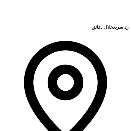
رد سريع
خلال دقائق