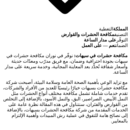
المملكة
التغطية
التصنيف
مكافحة الحشرات والقوارض
التوفّر
على مدار الساعة
الضمان
نعم — على العمل
مكافحة حشرات في سيهات:
نوفّر في نوران مكافحة حشرات في
سيهات بجودة احترافية وضمان، مع فريق مدرّب ومعدّات حديثة
وأسعار شفافة تُحدَّد بعد المعاينة المجانية، وخدمة سريعة على مدار
الساعة.
مع تزايد الوعي بأهمية الصحة العامة وسلامة البيئة، أصبحت شركة
مكافحة حشرات بسيهات خيارًا رئيسيًا للعديد من الأفراد والشركات،
تقدم خدمات شاملة تشمل مكافحة مختلف أنواع الحشرات مثل
النمل الأبيض، الصراصير، البق، والنمل الأسود، بالإضافة إلى التخلص
من القوارض والفئران، سنتناول في هذه المقالة نظرة عامة على
الخدمات المقدمة من شركة مكافحة الحشرات بسيهات، بالإضافة
إلى نصائح هامة للتفوق في عملية رش المبيدات وأهمية الإلتزام
بالمعايير.