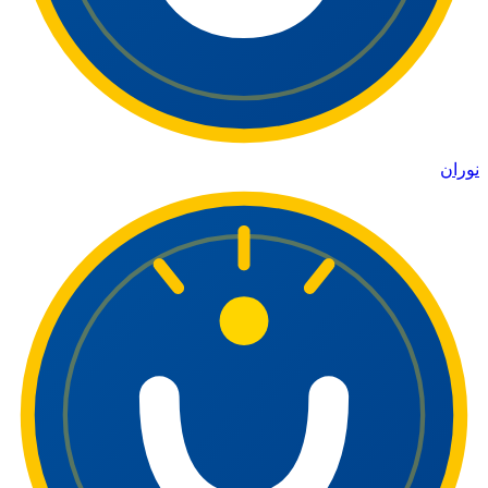
نوران