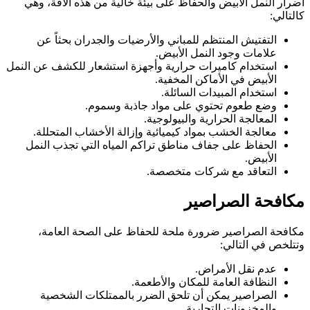
أضرار النمل الأبيض والحفاظ على بيئة خالية من هذه الآفة، وهي
كالتالي:
التفتيش المنتظم للمباني والأرضيات والجدران بحثاً عن
علامات وجود النمل الأبيض.
استخدام كاميرات حرارية وأجهزة استشعار للكشف عن النمل
الأبيض في الأماكن المخفية.
استخدام المبيدات السائلة.
وضع طعوم تحتوي على مواد جاذبة وسموم.
المعالجة الحرارية والبيولوجية.
معالجة الخشب بمواد كيميائية وإزالة الأخشاب المتحللة.
الحفاظ على جفاف مناطق تراكم المياه التي تجذب النمل
الأبيض.
التعاقد مع شركات متخصصة.
مكافحة الصراصير
مكافحة الصراصير ضرورة ملحة للحفاظ على الصحة العامة،
وتتلخص في التالي:
عدم نقل الأمراض.
النظافة العامة للمكان والأطعمة.
الصراصير يمكن أن تلحق الضرر بالممتلكات الشخصية
والمخزونات التجارية.