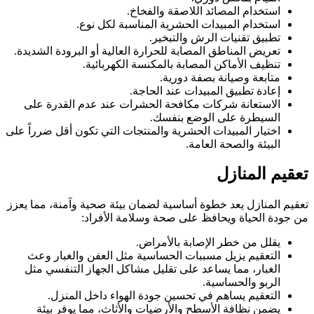
استخدام المصائد اللاصقة والفخاخ.
استخدام المبيدات الحشرية المناسبة لكل نوع.
تطبيق تقنيات الرش والتبخير.
تعريض المناطق المصابة للحرارة العالية أو البرودة الشديدة.
تنظيف الأماكن المصابة بالمكنسة الكهربائية.
متابعة وصيانة بصفة دورية.
إعادة تطبيق المبيدات عند الحاجة.
الاستعانة شركات مكافحة الحشرات عند عدم القدرة على
السيطرة على الوضع بنفسك.
اختيار المبيدات الحشرية والمنتجات التي تكون أقل ضرراً على
البيئة والصحة العامة.
تعقيم المنازل
تعقيم المنازل يعد خطوة أساسية لضمان بيئة صحية وآمنة، مما يعزز
من جودة الحياة ويحافظ على صحة وسلامة الأفراد:
يقلل من خطر الإصابة بالأمراض.
التعقيم يزيل مسببات الحساسية مثل العفن والغبار وعث
الغبار، مما يساعد على تقليل مشاكل الجهاز التنفسي مثل
الربو والحساسية.
التعقيم يساهم في تحسين جودة الهواء داخل المنزل.
يضمن نظافة الأسطح والأرضيات والأثاث، مما يوفر بيئة