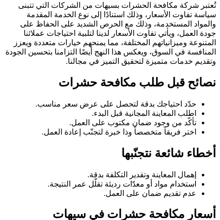
تُعتبر شركة مكافحة الحشرات بسيهات من الشركات التي تتبنى
سياسة تفاوت الأسعار، وذلك استنادًا إلى نوع الخدمة المقدمة
والمواد المستخدمة، وذلك مع الحرص الشديد على الحفاظ على
جودة العمل، ويأتي تفاوت الأسعار لدينا لتلبية احتياجات عملائنا
المتنوعة وميزانياتهم المختلفة، مما يمنحهم خيارات متعددة ويعزز
المنافسة في السوق، ويعكس هذا النهج أيضًا التزامنا بتحسين الجودة
وتقديم خدمات متميزة لتحقيق التميز في مجالنا.
نصائح قبل طلب مكافحة حشرات
حدّد احتياجك بدقة لتحصل على عرض سعر مناسب.
اطلب المعاينة المجانية قبل البدء.
تأكّد من وجود ضمان مكتوب على العمل.
اختر فريقاً متخصصاً وذا خبرة لتجنّب إعادة العمل.
أخطاء شائعة نتجنّبها
إهمال المعاينة وتقدير التكلفة بدقة.
استخدام مواد أو معدّات رديئة تقلّل عمر النتيجة.
عدم تقديم ضمان على العمل.
أسعار مكافحة حشرات في سيهات