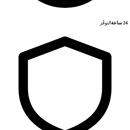
24 ساعة
التوفّر