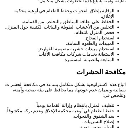
نظيفة وآمنة باتباع هذه الخطوات بشكل متكامل:
الوقاية بإغلاق الفجوات وحفظ الطعام في أوعية محكمة
الإغلاق.
الحفاظ على نظافة المناطق والتخلص من القمامة.
التخلص من الأعشاب الطويلة والنباتات الكثيفة حول المنزل.
فحص المنزل بانتظام.
استخدام الفخاخ.
المبيدات والطعوم السامة.
استخدام مبيدات حشرية مصممة للقوارض.
الاستعانة بخدمات شركات مكافحة الآفات.
المتابعة والصيانة المستمرة.
مكافحة الحشرات
اتباع هذه الاستراتيجية بشكل متكامل يساعد في مكافحة الحشرات
بفعالية وضمان عدم عودتها، مما يحافظ على بيئة صحية وآمنة،
وتتلخص في:
تنظيف المنزل بانتظام وإزالة القمامة يومياً.
حفظ الطعام في أوعية محكمة الإغلاق وعدم تركه مكشوفاً.
سد الشقوق والفجوات.
إصلاح التسريبات.
القيام بفحص دوري.