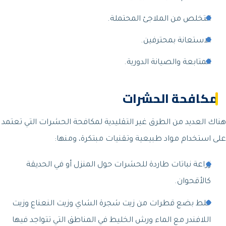
التخلص من الملاجئ المحتملة.
الاستعانة بمحترفين.
المتابعة والصيانة الدورية.
مكافحة الحشرات
هناك العديد من الطرق غير التقليدية لمكافحة الحشرات التي تعتمد
على استخدام مواد طبيعية وتقنيات مبتكرة، ومنها:
زراعة نباتات طاردة للحشرات حول المنزل أو في الحديقة
كالأقحوان.
خلط بضع قطرات من زيت شجرة الشاي وزيت النعناع وزيت
اللافندر مع الماء ورش الخليط في المناطق التي تتواجد فيها