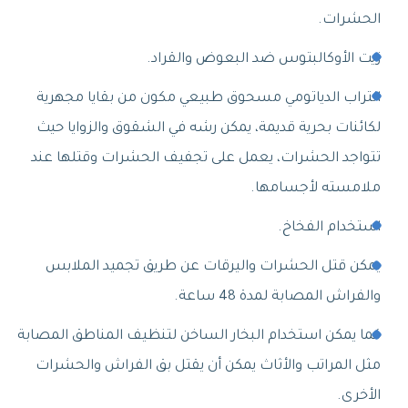
الحشرات.
زيت الأوكالبتوس ضد البعوض والقراد.
التراب الدياتومي مسحوق طبيعي مكون من بقايا مجهرية
لكائنات بحرية قديمة، يمكن رشه في الشقوق والزوايا حيث
تتواجد الحشرات، يعمل على تجفيف الحشرات وقتلها عند
ملامسته لأجسامها.
استخدام الفخاخ.
يمكن قتل الحشرات واليرقات عن طريق تجميد الملابس
والفراش المصابة لمدة 48 ساعة.
كما يمكن استخدام البخار الساخن لتنظيف المناطق المصابة
مثل المراتب والأثاث يمكن أن يقتل بق الفراش والحشرات
الأخرى.