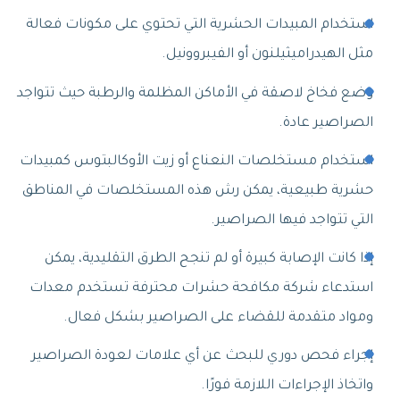
استخدام المبيدات الحشرية التي تحتوي على مكونات فعالة
مثل الهيدراميثيلنون أو الفيبروونيل.
وضع فخاخ لاصقة في الأماكن المظلمة والرطبة حيث تتواجد
الصراصير عادة.
استخدام مستخلصات النعناع أو زيت الأوكالبتوس كمبيدات
حشرية طبيعية، يمكن رش هذه المستخلصات في المناطق
التي تتواجد فيها الصراصير.
إذا كانت الإصابة كبيرة أو لم تنجح الطرق التقليدية، يمكن
استدعاء شركة مكافحة حشرات محترفة تستخدم معدات
ومواد متقدمة للقضاء على الصراصير بشكل فعال.
إجراء فحص دوري للبحث عن أي علامات لعودة الصراصير
واتخاذ الإجراءات اللازمة فورًا.