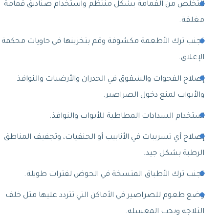
التخلص من القمامة بشكل منتظم واستخدام صناديق قمامة
مغلقة.
تجنب ترك الأطعمة مكشوفة وقم بتخزينها في حاويات محكمة
الإغلاق.
إصلاح الفجوات والشقوق في الجدران والأرضيات والنوافذ
والأبواب لمنع دخول الصراصير.
استخدام السدادات المطاطية للأبواب والنوافذ.
إصلاح أي تسريبات في الأنابيب أو الحنفيات، وتجفيف المناطق
الرطبة بشكل جيد.
تجنب ترك الأطباق المتسخة في الحوض لفترات طويلة.
وضع طعوم للصراصير في الأماكن التي تتردد عليها مثل خلف
الثلاجة وتحت المغسلة.