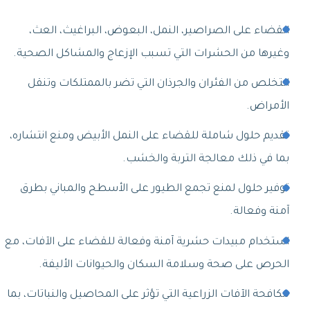
القضاء على الصراصير، النمل، البعوض، البراغيث، العث،
وغيرها من الحشرات التي تسبب الإزعاج والمشاكل الصحية.
التخلص من الفئران والجرذان التي تضر بالممتلكات وتنقل
الأمراض.
تقديم حلول شاملة للقضاء على النمل الأبيض ومنع انتشاره،
بما في ذلك معالجة التربة والخشب.
توفير حلول لمنع تجمع الطيور على الأسطح والمباني بطرق
آمنة وفعالة.
استخدام مبيدات حشرية آمنة وفعالة للقضاء على الآفات، مع
الحرص على صحة وسلامة السكان والحيوانات الأليفة.
مكافحة الآفات الزراعية التي تؤثر على المحاصيل والنباتات، بما