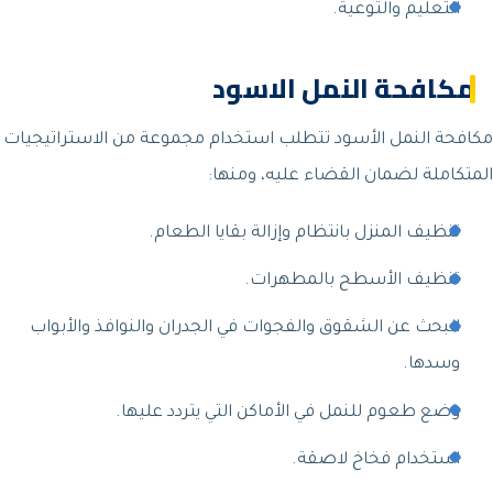
التعليم والتوعية.
مكافحة النمل الاسود
مكافحة النمل الأسود تتطلب استخدام مجموعة من الاستراتيجيات
المتكاملة لضمان القضاء عليه، ومنها:
تنظيف المنزل بانتظام وإزالة بقايا الطعام.
تنظيف الأسطح بالمطهرات.
البحث عن الشقوق والفجوات في الجدران والنوافذ والأبواب
وسدها.
وضع طعوم للنمل في الأماكن التي يتردد عليها.
استخدام فخاخ لاصقة.