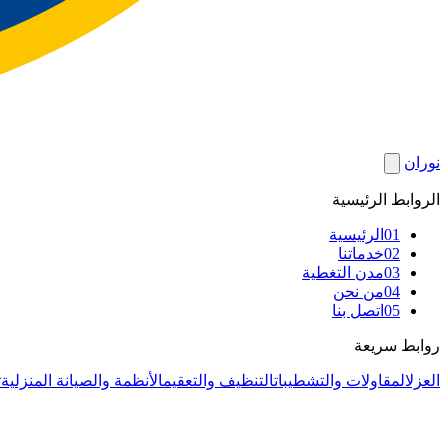
نوران
الروابط الرئيسية
01
الرئيسية
02
خدماتنا
03
مدن التغطية
04
من نحن
05
اتصل بنا
روابط سريعة
العزل
المقاولات والتشطيبات
التنظيف والتعقيم
الأنظمة والصيانة المنزلية
ت