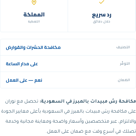
رد سريع
المملكة
خلال دقائق
التغطية
مكافحة الحشرات والقوارض
التصنيف
على مدار الساعة
التوفّر
نعم — على العمل
الضمان
مكافحة رش مبيدات بالمبرز في السعودية:
تحصل مع نوران
على مكافحة رش مبيدات بالمبرز في السعودية بأعلى معايير الجودة
والالتزام، عبر متخصصين وأسعار واضحة ومعاينة مجانية وخدمة
تصلك في أسرع وقت مع ضمان على العمل.