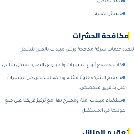
التلف الهيكلي
الخسائر المالية
مكافحة الحشرات
تتعدد خدمات شركة مكافحة ورش مبيدات بالمبرز لتشمل:
مكافحة جميع أنواع الحشرات والقوارض الضارة بشكل شامل.
كما تقدم الشركة حلولًا فعّالة ودائمة للتخلص من الحشرات
على يد فريق متخصص.
باستخدام مبيدات آمنة ومصرح بها، مع تركيز فريقنا على منع
عودتها في المستقبل.
تعقيم المنازل