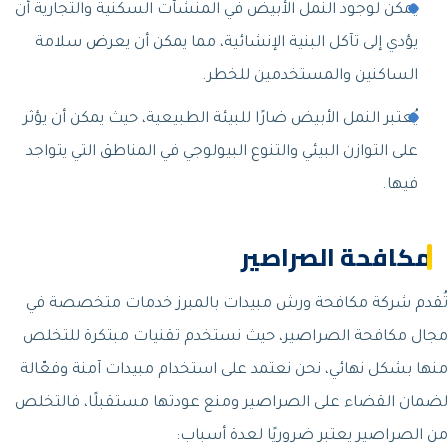
يمكن لوجود النمل الأبيض في المنشآت السكنية والتجارية أن
يؤدي إلى تآكل البنية الإنشائية، مما يمكن أن يعرض سلامة
الساكنين والمستخدمين للخطر.
يُعتبر النمل الأبيض ضارًا للبيئة الطبيعية، حيث يمكن أن يؤثر
على التوازن البيئي والتنوع البيولوجي في المناطق التي يتواجد
فيها.
مكافحة الصراصير
تُقدم شركة مكافحة ورش مبيدات بالمبرز خدمات متخصصة في
مجال مكافحة الصراصير، حيث نستخدم تقنيات مبتكرة للتخلص
منها بشكل نهائي، نحن نعتمد على استخدام مبيدات آمنة وفعّالة
لضمان القضاء على الصراصير ومنع عودتها مستقبلًا، فالتخلص
من الصراصير يعتبر ضروريًا لعدة أسباب: