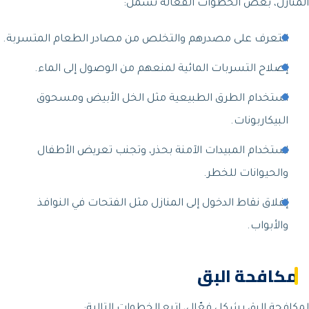
المنازل، بعض الخطوات الفعالة تشمل:
التعرف على مصدرهم والتخلص من مصادر الطعام المتسربة.
إصلاح التسربات المائية لمنعهم من الوصول إلى الماء.
استخدام الطرق الطبيعية مثل الخل الأبيض ومسحوق
البيكاربونات.
استخدام المبيدات الآمنة بحذر، وتجنب تعريض الأطفال
والحيوانات للخطر.
إغلاق نقاط الدخول إلى المنازل مثل الفتحات في النوافذ
والأبواب.
مكافحة البق
لمكافحة البق بشكل فعّال، اتبع الخطوات التالية: