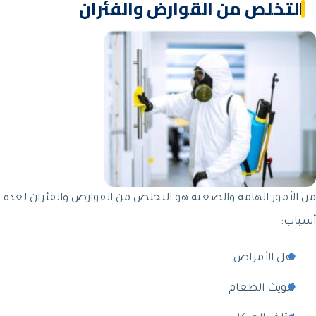
التخلص من القوارض والفئران
من الأمور الهامة والصعبة هو التخلص من القوارض والفئران لعدة
أسباب:
نقل الأمراض
تلويث الطعام