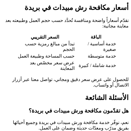
أسعار مكافحة رش مبيدات في بريدة
نقدّم أسعاراً واضحة ومنافسة تُحدَّد حسب حجم العمل وطبيعته بعد
معاينة مجانية:
الباقة
السعر التقريبي
خدمة أساسية /
تبدأ من مبالغ رمزية حسب
صغيرة
الحجم
خدمة متوسطة
حسب المساحة وطبيعة العمل
عرض سعر مخصّص بعد
خدمة شاملة / كبيرة
المعاينة
للحصول على عرض سعر دقيق ومجاني، تواصل معنا عبر أزرار
الاتصال أو واتساب.
الأسئلة الشائعة
هل تقدّمون مكافحة ورش مبيدات في بريدة؟
نعم، نوفّر خدمة مكافحة ورش مبيدات في بريدة وجميع أحيائها
بفريق مدرّب ومعدّات حديثة وضمان على العمل.