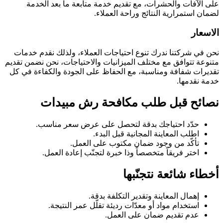
على الآفات والحشرات، مع تقديم خدمة متابعة ما بعد الخدمة
لضمان استمرارية النتائج وراحة العملاء.
الاسعار
نحن في شركتنا ندرك تنوع احتياجات العملاء، ولذلك نقدم خدمات
متنوعة تتوافق مع مختلف الميزانيات والاحتياجات، نحن نضمن تقديم
تقديرات شفافة ومناسبة، مع الحفاظ على الجودة والكفاءة في كل
خدمة نقدمها.
نصائح قبل طلب مكافحة رش مبيدات
حدّد احتياجك بدقة لتحصل على عرض سعر مناسب.
اطلب المعاينة المجانية قبل البدء.
تأكّد من وجود ضمان مكتوب على العمل.
اختر فريقاً متخصصاً وذا خبرة لتجنّب إعادة العمل.
أخطاء شائعة نتجنّبها
إهمال المعاينة وتقدير التكلفة بدقة.
استخدام مواد أو معدّات رديئة تقلّل عمر النتيجة.
عدم تقديم ضمان على العمل.