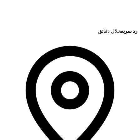
رد سريع
خلال دقائق