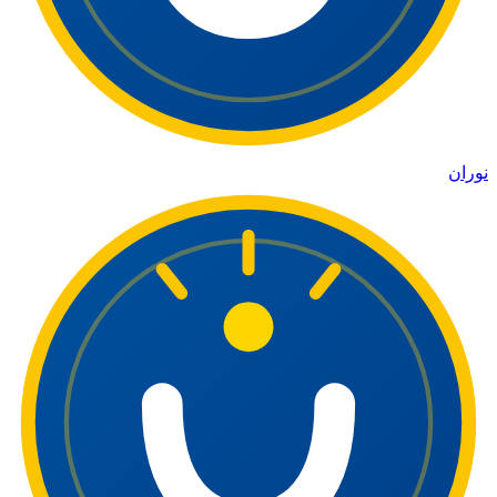
نوران