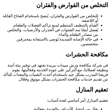
التخلص من القوارض والفئران
للتخلص من القوارض والفئران، يُنصح باستخدام الفخاخ القاتلة
أو اللاصقة.
القيام بالتنظيف المنتظم لمنع تراكم الفضلات والطعام.
يُفضل أيضًا سد الفجوات في الجدران والأرضيات، والتخلص
من مصادر الطعام والماء.
في حالة الإصابة الشديدة يُوصى بالاستعانة بمحترفين
متخصصين.
مكافحة الحشرات
في شركة مكافحة ورش مبيدات ببريدة نجتهد في توفير بيئة آمنة
ونظيفة لعملائنا، مع التركيز على جودة الخدمة وفعاليتها، يقوم
فريقنا المدرب بشكل جيد باستخدام أحدث التقنيات والمعدات للتأكد
من تقديم خدمات مكافحة الحشرات بشكل موثوق وفعّال.
تعقيم المنازل
تعقيم المنازل أمر أساسي لعدة أسباب:
يقلل من انتشار الأمراض والعدوى بفعالية.