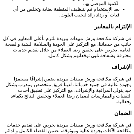
الكمية الموصى بها.
بعد الاستخدام قم بتنظيف المنطقة بعناية وتخلص من أي
فتات أو رذاذ زائد لتجنب التلوث.
الإلتزام بالمعايير
في شركة مكافحة ورش مبيدات ببريدة نلتزم بأعلى المعايير في كل
جانب من خدماتنا، مع التركيز على الجودة والسلامة البيئية والصحة
العامة، نحرص على تحقيق رضا العملاء من خلال تقديم خدمات
محترفة وشفافة تلبي توقعاتهم بشكل كامل.
الإشراف
في شركة مكافحة ورش مبيدات ببريدة نضمن إشرافًا مستمرًا
وجودة عالية في جميع خدماتنا، لدينا فريق متخصص ومدرب بشكل
جيد يتولى المراقبة والإشراف، مع التركيز على تطبيق أحدث
التقنيات والممارسات لضمان رضا العملاء وتحقيق النتائج بكفاءة
وفعالية.
الضمان
في شركة مكافحة ورش مبيدات ببريدة نحرص على تقديم خدمات
مكافحة الآفات بجودة عالية وموثوقة، نضمن القضاء الكامل والدائم