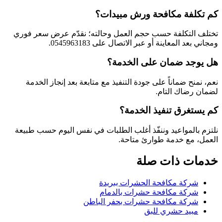
كم تكلفة مكافحة ورش مبيدات؟
تختلف التكلفة حسب حجم العمل وحالته؛ نقدّم عرض سعر فوري
ومجاني بعد المعاينة أو عبر الاتصال على 0545963183.
هل يوجد ضمان على الخدمة؟
نعم، نمنح ضماناً على جودة التنفيذ مع متابعة بعد إنجاز الخدمة
لضمان رضاك التام.
كم يستغرق تنفيذ الخدمة؟
نلتزم بالمواعيد وننفّذ أغلب الطلبات في نفس اليوم حسب طبيعة
العمل، مع خدمة طوارئ متاحة.
خدمات ذات صلة
شركة مكافحة الحشرات ببريدة
شركة مكافحة حشرات بالدمام
شركة مكافحة حشرات بحفر الباطن
مبيد حشري للبق