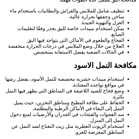
تنظيف شامل للملابس والفراش والبطانيات باستخدام ماء
ساخن وجففها بحرارة عالية.
العزل والتهوية الجيدة.
يمكن استخدام مبيدات خاصة للبق بحذر وفقًا لتعليمات
الصانع.
الفخاخ والطعوم في الأماكن التي يتواجد فيها البق
العلاج من خلال وضع الملابس في درجات الحرارة منخفضة
في الحالات الصعبة يفضل الاستعانة بمتخصص.
مكافحة النمل الاسود
استخدام مبيدات حشرية مخصصة للنمل الأسود، يفضل رشها
في مواقع تواجده المعتادة.
وضع فخاخ للصيد اللاصقة في المناطق التي يظهر فيها النمل
بكثرة.
الحفاظ على نظافة المطبخ ومناطق التخزين، حيث يميل
النمل إلى البقاء في الأماكن الرطبة والمظلمة.
سد الفجوات والفتحات في الجدران والأرضيات لمنع دخول
النمل إلى المنزل.
استخدام الزيوت العطرية مثل زيت النعناع لصد النمل عن
المناطق المعرضة للغزو.