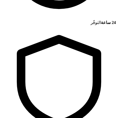
24 ساعة
التوفّر