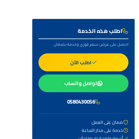
اطلب هذه الخدمة
احصل على عرض سعر فوري وخدمة بضمان.
اطلب الآن
تواصل واتساب
0580430056
ضمان على العمل
خدمة على مدار الساعة
أهم التصنيفات
أسعار واضحة بلا مفاجآت