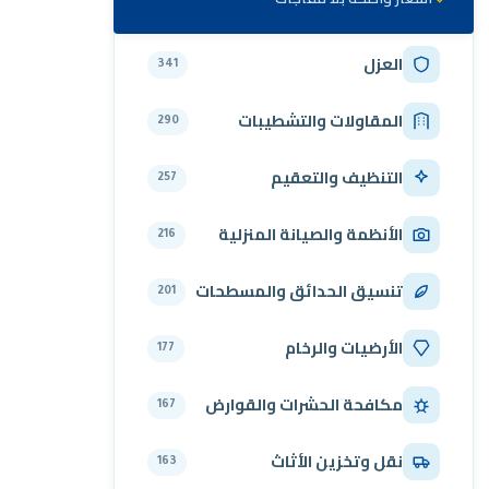
العزل
341
المقاولات والتشطيبات
290
التنظيف والتعقيم
257
الأنظمة والصيانة المنزلية
216
تنسيق الحدائق والمسطحات
201
الأرضيات والرخام
177
مكافحة الحشرات والقوارض
167
نقل وتخزين الأثاث
163