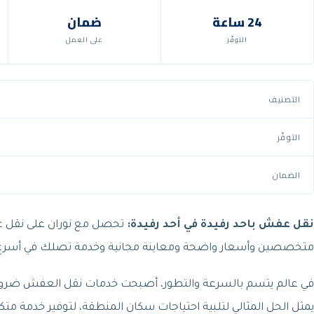
24 ساعة
ضمان
التوفّر
على العمل
التصنيف
التوفّر
الضمان
نقل عفش باحد رفيدة في أحد رفيدة:
تحصل مع نوران على نقل عفش 
متخصصين وأسعار واضحة ومعاينة مجانية وخدمة تصلك في أسرع
في عالم يتسم بالسرعة والتطور، أصبحت خدمات نقل العفش ضرورة لا
يمثل الحل المثالي لتلبية احتياجات سكان المنطقة، لتوفير خدمة متك