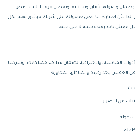
اء وضمان وصولها بأمان وسلامة، وبفضل فريقنا المتخصص
اكل، لذا فأن اختيارك لنا يعني حصولك على شريك موثوق يهتم بكل
ل عفش باحد رفيدة قيمة لا غنى عنها.
دوات المناسبة، والاحترافية لضمان سلامة ممتلكاتك، وشركتنا
ل العفش باحد رفيدة والمناطق المجاورة:
ثاث.
ثاث من الأضرار.
بسهولة.
املة.