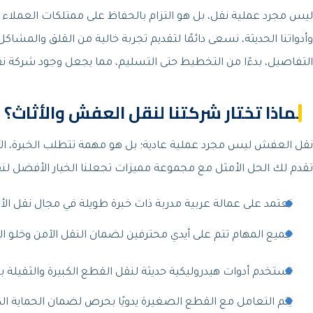
ليس مجرد عملية نقل، بل هو التزام بالحفاظ على ممتلكات العمل
وأدواتنا الحديثة، نسعى دائمًا لتقديم تجربة خالية من القلق والمش
التفاصيل، بدءًا من التخطيط حتى التسليم، مما يجعل وجود شركة نق
لماذا تختار شركتنا لنقل العفش والأثاث؟
نقل العفش ليس مجرد عملية عادية؛ بل هو مهمة تتطلب الخبرة، الأ
تقدم لك الحل الأمثل مع مجموعة مميزات تجعلنا الخيار الأفضل لنق
نعتمد على عمالة عربية مدربة ذات خبرة طويلة في مجال نقل الأ
جميع المهام تتم على أيدي محترفين لضمان النقل الآمن وخلو الأ
نستخدم أدوات هيدروليكية حديثة لنقل القطع الكبيرة والثقيلة 
يتم التعامل مع القطع الصغيرة يدويًا بحرص لضمان الحماية الك