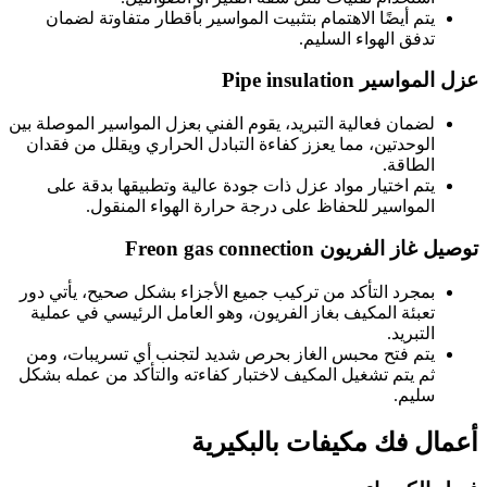
يتم أيضًا الاهتمام بتثبيت المواسير بأقطار متفاوتة لضمان
تدفق الهواء السليم.
عزل المواسير Pipe insulation
لضمان فعالية التبريد، يقوم الفني بعزل المواسير الموصلة بين
الوحدتين، مما يعزز كفاءة التبادل الحراري ويقلل من فقدان
الطاقة.
يتم اختيار مواد عزل ذات جودة عالية وتطبيقها بدقة على
المواسير للحفاظ على درجة حرارة الهواء المنقول.
توصيل غاز الفريون Freon gas connection
بمجرد التأكد من تركيب جميع الأجزاء بشكل صحيح، يأتي دور
تعبئة المكيف بغاز الفريون، وهو العامل الرئيسي في عملية
التبريد.
يتم فتح محبس الغاز بحرص شديد لتجنب أي تسريبات، ومن
ثم يتم تشغيل المكيف لاختبار كفاءته والتأكد من عمله بشكل
سليم.
أعمال فك مكيفات بالبكيرية