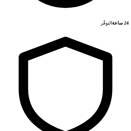
24 ساعة
التوفّر