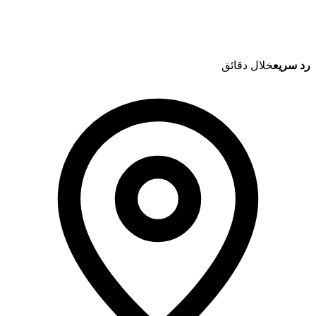
رد سريع
خلال دقائق