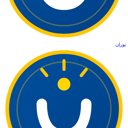
نوران