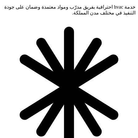
خدمة hvac احترافية بفريق مدرّب ومواد معتمدة وضمان على جودة
التنفيذ في مختلف مدن المملكة.