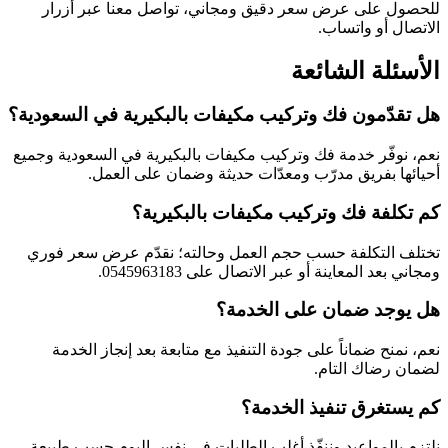
للحصول على عرض سعر دقيق ومجاني، تواصل معنا عبر أزرار
الاتصال أو واتساب.
الأسئلة الشائعة
هل تقدّمون فك وتركيب مكيفات بالبكيرية في السعودية؟
نعم، نوفّر خدمة فك وتركيب مكيفات بالبكيرية في السعودية وجميع
أحيائها بفريق مدرّب ومعدّات حديثة وضمان على العمل.
كم تكلفة فك وتركيب مكيفات بالبكيرية؟
تختلف التكلفة حسب حجم العمل وحالته؛ نقدّم عرض سعر فوري
ومجاني بعد المعاينة أو عبر الاتصال على 0545963183.
هل يوجد ضمان على الخدمة؟
نعم، نمنح ضماناً على جودة التنفيذ مع متابعة بعد إنجاز الخدمة
لضمان رضاك التام.
كم يستغرق تنفيذ الخدمة؟
نلتزم بالمواعيد وننفّذ أغلب الطلبات في نفس اليوم حسب طبيعة