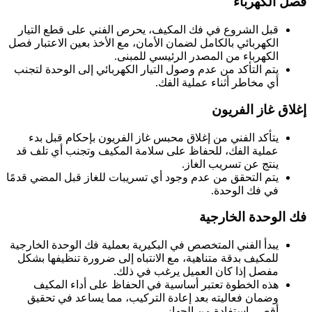
فصل الكهرباء
قبل الشروع في فك المكيف، يحرص الفني على قطع التيار
الكهربائي بالكامل لضمان الأمان، مع الأخذ بعين الاعتبار فصل
الكهرباء من المصدر الرئيسي للمبنى.
يتم التأكد من عدم وصول التيار الكهربائي إلى الوحدة لتجنب
أي مخاطر أثناء عملية الفك.
إغلاق غاز الفريون
يتأكد الفني من إغلاق محبس غاز الفريون بإحكام قبل بدء
عملية الفك، للحفاظ على سلامة المكيف وتجنب أي تلف قد
ينتج عن تسريب الغاز.
يتم التحقق من عدم وجود أي تسريبات للغاز قبل المضي قدمًا
في فك الوحدة.
فك الوحدة الخارجية
يبدأ الفني المتخصص في البكيرية بعملية فك الوحدة الخارجية
للمكيف بدقة متناهية، مع الانتباه إلى ضرورة تنظيفها بشكل
مفصل إذا كان العميل يرغب في ذلك.
هذه الخطوة تعتبر أساسية في الحفاظ على أداء المكيف
وضمان فعاليته بعد إعادة التركيب، مما يساعد في تحقيق
أقصى استفادة من الجهاز.