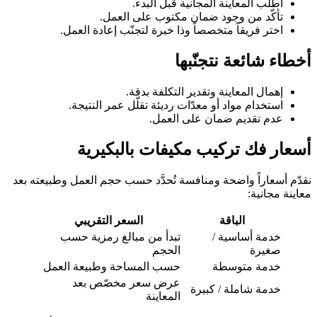
اطلب المعاينة المجانية قبل البدء.
تأكّد من وجود ضمان مكتوب على العمل.
اختر فريقاً متخصصاً وذا خبرة لتجنّب إعادة العمل.
أخطاء شائعة نتجنّبها
إهمال المعاينة وتقدير التكلفة بدقة.
استخدام مواد أو معدّات رديئة تقلّل عمر النتيجة.
عدم تقديم ضمان على العمل.
أسعار فك تركيب مكيفات بالبكيرية
نقدّم أسعاراً واضحة ومنافسة تُحدَّد حسب حجم العمل وطبيعته بعد
معاينة مجانية:
الباقة
السعر التقريبي
خدمة أساسية /
تبدأ من مبالغ رمزية حسب
صغيرة
الحجم
خدمة متوسطة
حسب المساحة وطبيعة العمل
عرض سعر مخصّص بعد
خدمة شاملة / كبيرة
المعاينة