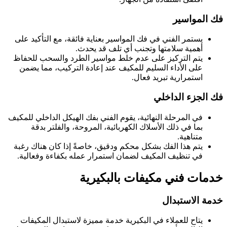
فك المواسير
يستمر الفني في فك المواسير بعناية فائقة، مع التأكيد على
أهمية سلامتها وتجنب أي تلف قد يحدث.
يتم التركيز على عدم خلط مواسير الطرد والسحب للحفاظ
على الأداء السليم للمكيف عند إعادة التركيب، مما يضمن
استمرارية تبريد فعال.
فك الجزء الداخلي
في المرحلة النهائية، يقوم الفني بفك الهيكل الداخلي للمكيف
بما في ذلك الأسلاك الكهربائية، المروحة، والفلتر بدقة
متناهية.
يتم هذا الفك بشكل محكم ودقيق، خاصةً إذا كان هناك رغبة
في تنظيف المكيف لضمان استمرار عمله بكفاءة وفعالية.
خدمات فني مكيفات بالبكيرية
خدمة الاستبدال
يتاح للعملاء في البكيرية خدمة مميزة لاستبدال المكيفات