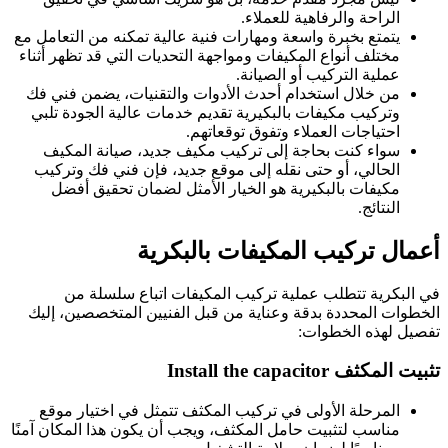
الراحة والرفاهية للعملاء.
يتمتع بخبرة واسعة ومهارات فنية عالية تمكنه من التعامل مع
مختلف أنواع المكيفات ومواجهة التحديات التي قد تظهر أثناء
عملية التركيب أو الصيانة.
من خلال استخدام أحدث الأدوات والتقنيات، يضمن فني فك
وتركيب مكيفات بالبكيرية تقديم خدمات عالية الجودة تلبي
احتياجات العملاء وتفوق توقعاتهم.
سواء كنت بحاجة إلى تركيب مكيف جديد، صيانة المكيف
الحالي، أو حتى نقله إلى موقع جديد، فإن فني فك وتركيب
مكيفات بالبكيرية هو الخيار الأمثل لضمان تحقيق أفضل
النتائج.
أعمال تركيب المكيفات بالبكرية
في البكرية تتطلب عملية تركيب المكيفات اتباع سلسلة من
الخطوات المحددة بدقة وعناية من قبل الفنيين المتخصصين، إليك
تفصيل لهذه الخطوات:
تثبيت المكثف Install the capacitor
المرحلة الأولى في تركيب المكثف تتمثل في اختيار موقع
مناسب لتثبيت حامل المكثف، ويجب أن يكون هذا المكان آمنًا