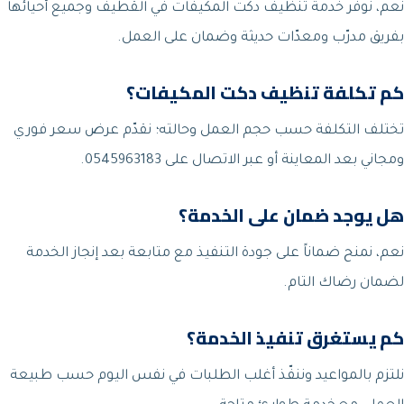
نعم، نوفّر خدمة تنظيف دكت المكيفات في القطيف وجميع أحيائها
بفريق مدرّب ومعدّات حديثة وضمان على العمل.
كم تكلفة تنظيف دكت المكيفات؟
تختلف التكلفة حسب حجم العمل وحالته؛ نقدّم عرض سعر فوري
ومجاني بعد المعاينة أو عبر الاتصال على 0545963183.
هل يوجد ضمان على الخدمة؟
نعم، نمنح ضماناً على جودة التنفيذ مع متابعة بعد إنجاز الخدمة
لضمان رضاك التام.
كم يستغرق تنفيذ الخدمة؟
نلتزم بالمواعيد وننفّذ أغلب الطلبات في نفس اليوم حسب طبيعة