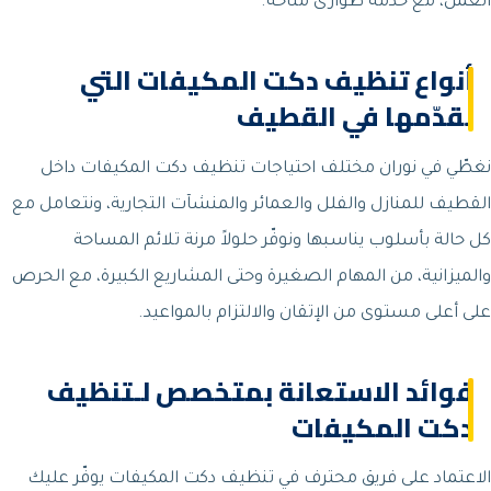
العمل، مع خدمة طوارئ متاحة.
أنواع تنظيف دكت المكيفات التي
نقدّمها في القطيف
نغطّي في نوران مختلف احتياجات تنظيف دكت المكيفات داخل
القطيف للمنازل والفلل والعمائر والمنشآت التجارية، ونتعامل مع
كل حالة بأسلوب يناسبها ونوفّر حلولاً مرنة تلائم المساحة
والميزانية، من المهام الصغيرة وحتى المشاريع الكبيرة، مع الحرص
على أعلى مستوى من الإتقان والالتزام بالمواعيد.
فوائد الاستعانة بمتخصص لـتنظيف
دكت المكيفات
الاعتماد على فريق محترف في تنظيف دكت المكيفات يوفّر عليك