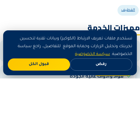
القطيف
مميزات الخدمة
نستخدم ملفات تعريف الارتباط (الكوكيز) وبيانات تقنية لتحسين
تجربتك وتحليل الزيارات وحماية الموقع. للتفاصيل، راجع سياسة
فريق مدرّب ومعتمد
الخصوصية.
سياسة الخصوصية
رفض
قبول الكل
اطلب الآن
مواد وأدوات عالية الجودة
التزام تام بالمواعيد
ضمان على جودة التنفيذ