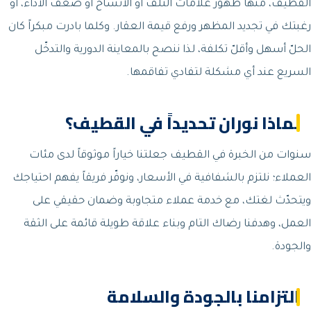
القطيف، منها ظهور علامات التلف أو الاتساخ أو ضعف الأداء، أو
رغبتك في تجديد المظهر ورفع قيمة العقار. وكلما بادرت مبكراً كان
الحلّ أسهل وأقلّ تكلفة، لذا ننصح بالمعاينة الدورية والتدخّل
السريع عند أي مشكلة لتفادي تفاقمها.
لماذا نوران تحديداً في القطيف؟
سنوات من الخبرة في القطيف جعلتنا خياراً موثوقاً لدى مئات
العملاء؛ نلتزم بالشفافية في الأسعار، ونوفّر فريقاً يفهم احتياجك
ويتحدّث لغتك، مع خدمة عملاء متجاوبة وضمان حقيقي على
العمل، وهدفنا رضاك التام وبناء علاقة طويلة قائمة على الثقة
والجودة.
التزامنا بالجودة والسلامة