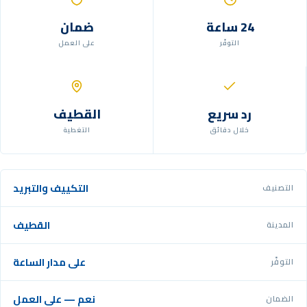
24 ساعة
ضمان
التوفّر
على العمل
رد سريع
القطيف
خلال دقائق
التغطية
التكييف والتبريد
التصنيف
القطيف
المدينة
على مدار الساعة
التوفّر
نعم — على العمل
الضمان