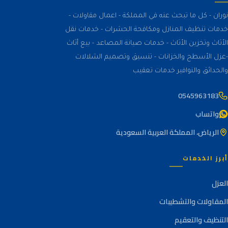
نوران - كل ما تبحث عنه في المملكة - اعمال مقاولات -
خدمات تنظيف المنازل ومكافحة الحشرات - خدمات نقل
الأثاث وتخزين الأثاث - خدمات صيانة المصاعد - بيع أثاث
-عزل الأسطح والخزانات - تنسيق وتصميم الشلالات
والحدائق والنوافير خدمات تعقيب
0545963183
واتساب
الرياض، المملكة العربية السعودية
أبرز الخدمات
العزل
المقاولات والتشطيبات
التنظيف والتعقيم