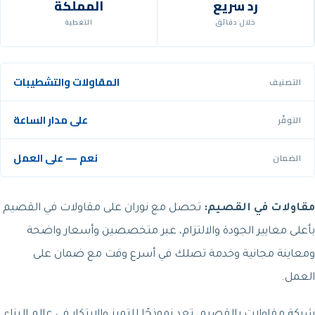
رد سريع
المملكة
خلال دقائق
التغطية
المقاولات والتشطيبات
التصنيف
على مدار الساعة
التوفّر
نعم — على العمل
الضمان
مقاولات في القصيم:
تحصل مع نوران على مقاولات في القصيم
بأعلى معايير الجودة والالتزام، عبر متخصصين وأسعار واضحة
ومعاينة مجانية وخدمة تصلك في أسرع وقت مع ضمان على
العمل.
شركة مقاولات بالقصيم، تعد نموذجًا للتميز والابتكار في عالم البناء