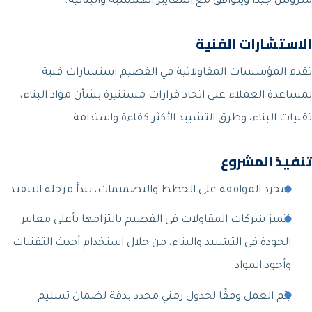
مدروس جيدًا ويتوافق مع المعايير الهندسية والبنائية.
الاستشارات الفنية
تقدم المؤسسات المقاولاتية في القصيم استشارات فنية
لمساعدة العملاء على اتخاذ قرارات مستنيرة بشأن مواد البناء،
تقنيات البناء، وطرق التشييد الأكثر كفاءة واستدامة.
تنفيذ المشروع
بمجرد الموافقة على الخطط والتصميمات، تبدأ مرحلة التنفيذ.
تتميز شركات المقاولات في القصيم بالتزامها بأعلى معايير
الجودة في التشييد والبناء، من خلال استخدام أحدث التقنيات
وأجود المواد.
يتم العمل وفقًا لجدول زمني محدد بدقة لضمان تسليم