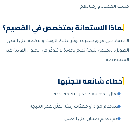
كسب العملاء وارضاءهم.
لماذا الاستعانة بمتخصص في القصيم؟
الاعتماد على فريق محترف يوفّر عليك الوقت والتكلفة على المدى
الطويل، ويضمن نتيجة تدوم بجودة لا تتوفّر في الحلول الفردية غير
المتخصصة.
أخطاء شائعة نتجنّبها
إهمال المعاينة وتقدير التكلفة بدقة.
استخدام مواد أو معدّات رديئة تقلّل عمر النتيجة.
عدم تقديم ضمان على العمل.