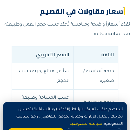
أسعار مقاولات في القصيم
نقدّم أسعاراً واضحة ومنافسة تُحدَّد حسب حجم العمل وطبيعته
بعد معاينة مجانية:
الباقة
السعر التقريبي
خدمة أساسية /
تبدأ من مبالغ رمزية حسب
صغيرة
الحجم
حسب المساحة وطبيعة
خدمة متوسطة
العمل
نستخدم ملفات تعريف الارتباط (الكوكيز) وبيانات تقنية لتحسين
تجربتك وتحليل الزيارات وحماية الموقع. للتفاصيل، راجع سياسة
خدمة شاملة /
عرض سعر مخصّص بعد
الخصوصية.
سياسة الخصوصية