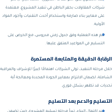
شركات المقاولات بحفر الباطن في تنفيذ المشروع، معتمدة
على معايير بناء صارمة واستخدام أحدث التقنيات وأجود المواد
الأولية.
تتم هذه العملية وفق جدول زمني مدروس، مع الحرص على
التسليم في المواعيد المتفق عليها.
الرقابة الدقيقة والمتابعة المستمرة
خلال مرحلة التنفيذ، تولي الشركات اهتمامًا كبيرًا للإشراف والمراقبة
الشاملة، لضمان الالتزام بمعايير الجودة المحددة ومعالجة أية
تحديات قد تظهر بشكل فوري.
التسليم والدعم بعد التسليم
عند اكتمال البناء، تبدأ مرحلة تسليم المشروع، حيث تضمن