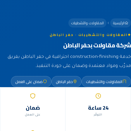
الرئيسية
المقاولات والتشطيبات
المقاولات والتشطيبات · حفر الباطن
شركة مقاولات بحفر الباطن
خدمة construction-finishing احترافية في حفر الباطن بفريق
مدرّب ومواد معتمدة وضمان على جودة التنفيذ.
المقاولات والتشطيبات
حفر الباطن
ضمان على العمل
24 ساعة
ضمان
التوفّر
على العمل