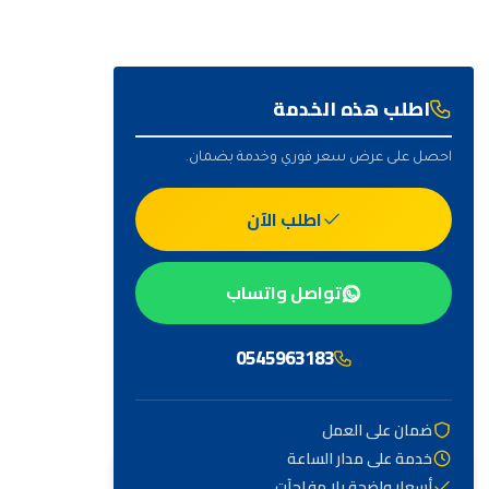
اطلب هذه الخدمة
احصل على عرض سعر فوري وخدمة بضمان.
اطلب الآن
تواصل واتساب
0545963183
ضمان على العمل
خدمة على مدار الساعة
أهم التصنيفات
أسعار واضحة بلا مفاجآت