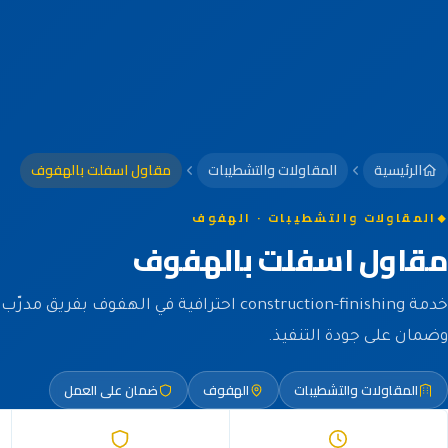
الرئيسية
المقاولات والتشطيبات
مقاول اسفلت بالهفوف
المقاولات والتشطيبات · الهفوف
مقاول اسفلت بالهفوف
خدمة construction-finishing احترافية في الهفوف بفر
وضمان على جودة التنفيذ.
المقاولات والتشطيبات
الهفوف
ضمان على العمل