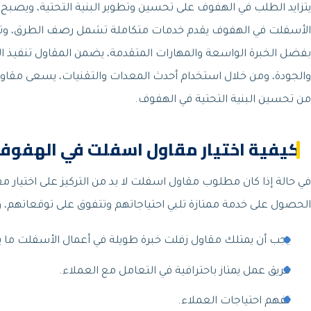
يتزايد الطلب في الهفوف على تحسين وتطوير البنية التحتية، ويصبح 
الأسفلت في الهفوف يقدم خدمات متكاملة تشمل رصف الطرق، وتعبي
بفضل الخبرة الواسعة والمهارات المتقدمة، يضمن المقاول تنفيذ المش
والجودة، ومن خلال استخدام أحدث المعدات والتقنيات، يسعى مقاول 
من تحسين البنية التحتية في الهفوف.
كيفية اختيار مقاول اسفلت في الهفوف
في حالة إذا كان مطلوب مقاول اسفلت لا بد من التركيز على اختيار
الحصول على خدمة ممتازة تلبي احتياجاتهم وتتفوق على توقعاتهم، 
يجب أن يمتلك مقاول زفلت خبرة طويلة في أعمال الأسفلت ما 
فريق عمل يمتاز باحترافية في التعامل مع العملاء.
تفهم احتياجات العملاء.