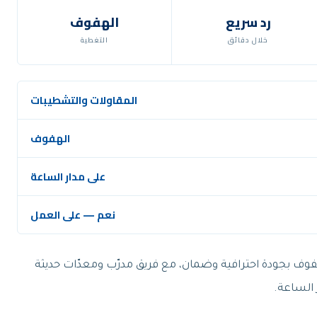
رد سريع
الهفوف
خلال دقائق
التغطية
المقاولات والتشطيبات
الهفوف
على مدار الساعة
نعم — على العمل
فوف بجودة احترافية وضمان، مع فريق مدرّب ومعدّات حديثة
 الساعة.