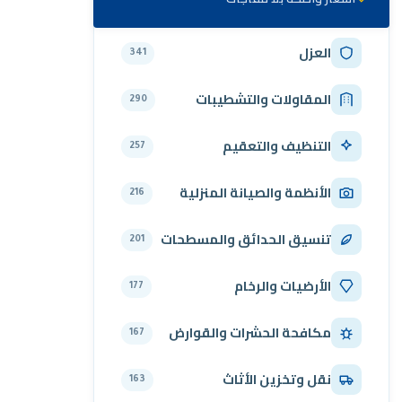
العزل
341
المقاولات والتشطيبات
290
التنظيف والتعقيم
257
الأنظمة والصيانة المنزلية
216
تنسيق الحدائق والمسطحات
201
الأرضيات والرخام
177
مكافحة الحشرات والقوارض
167
نقل وتخزين الأثاث
163