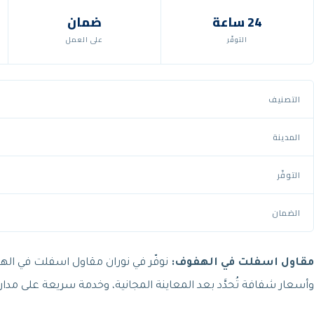
24 ساعة
ضمان
التوفّر
على العمل
التصنيف
المدينة
التوفّر
الضمان
مقاول اسفلت في الهفوف:
نوفّر في نوران مقاول اسفلت في اله
وأسعار شفافة تُحدَّد بعد المعاينة المجانية، وخدمة سريعة على مدار