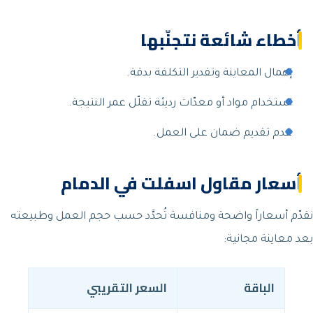
أخطاء شائعة نتجنّبها
إهمال المعاينة وتقدير التكلفة بدقة.
استخدام مواد أو معدّات رديئة تقلّل عمر النتيجة.
عدم تقديم ضمان على العمل.
أسعار مقاول اسفلت في الدمام
نقدّم أسعاراً واضحة ومنافسة تُحدَّد حسب حجم العمل وطبيعته
بعد معاينة مجانية:
الباقة
السعر التقريبي