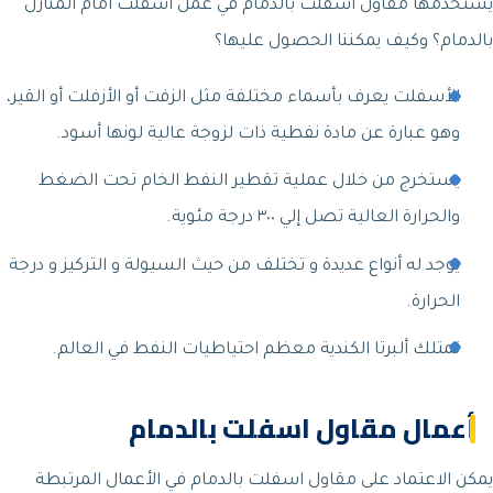
يستخدمها مقاول اسفلت بالدمام في عمل اسفلت امام المنازل
بالدمام؟ وكيف يمكننا الحصول عليها؟
الأسفلت يعرف بأسماء مختلفة مثل الزفت أو الأزفلت أو القير،
وهو عبارة عن مادة نفطية ذات لزوجة عالية لونها أسود.
يستخرج من خلال عملية تقطير النفط الخام تحت الضغط
والحرارة العالية تصل إلي ٣٠٠ درجة مئوية.
يوجد له أنواع عديدة و تختلف من حيث السيولة و التركيز و درجة
الحرارة.
تمتلك ألبرتا الكندية معظم احتياطيات النفط في العالم.
أعمال مقاول اسفلت بالدمام
يمكن الاعتماد على مقاول اسفلت بالدمام في الأعمال المرتبطة