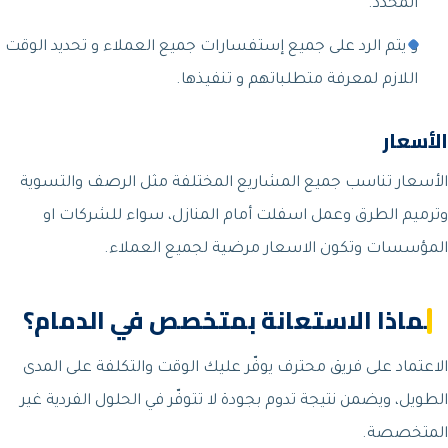
المحدد.
و يتم الرد على جميع إستفسارات جميع العملاء و تحديد الوقت
اللازم لمعرفة متطلباتهم و تنفيذها.
الأسعار
الأسعار تناسب جميع المشاريع المختلفة مثل الرصف والتسوية
وترميم الطرق وعمل اسفلت أمام المنازل، سواء للشركات او
المؤسسات وتكون الاسعار مرضية لجميع العملاء.
لماذا الاستعانة بمتخصص في الدمام؟
الاعتماد على فريق محترف يوفّر عليك الوقت والتكلفة على المدى
الطويل، ويضمن نتيجة تدوم بجودة لا تتوفّر في الحلول الفردية غير
المتخصصة.