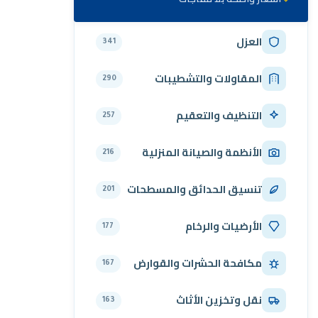
العزل
341
المقاولات والتشطيبات
290
التنظيف والتعقيم
257
الأنظمة والصيانة المنزلية
216
تنسيق الحدائق والمسطحات
201
الأرضيات والرخام
177
مكافحة الحشرات والقوارض
167
نقل وتخزين الأثاث
163