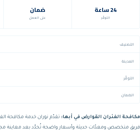
24 ساعة
ضمان
التوفّر
على العمل
التصنيف
المدينة
التوفّر
الضمان
مكافحة الفئران القوارض في أبها:
تقدّم نوران خدمة مكافحة الفئ
فريق متخصص ومعدّات حديثة وأسعار واضحة تُحدَّد بعد معاينة م