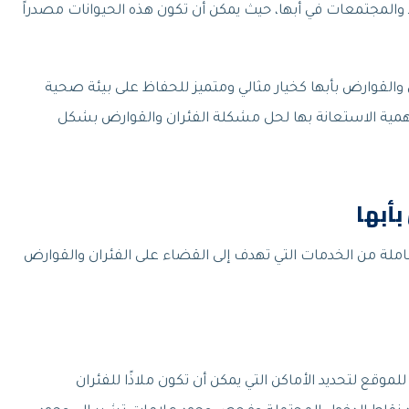
د والمجتمعات في أبها، حيث يمكن أن تكون هذه الحيوانات مصدراً
والقوارض بأبها كخيار مثالي ومتميز للحفاظ على بيئة صحية
وأهمية الاستعانة بها لحل مشكلة الفئران والقوارض بشكل
أبها
لة من الخدمات التي تهدف إلى القضاء على الفئران والقوارض
قع لتحديد الأماكن التي يمكن أن تكون ملاذًا للفئران