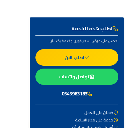
اطلب هذه الخدمة
احصل على عرض سعر فوري وخدمة بضمان.
اطلب الآن
تواصل واتساب
0545963183
ضمان على العمل
خدمة على مدار الساعة
أهم التصنيفات
أسعار واضحة بلا مفاجآت