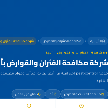
الرئيسية
مكافحة الحشرات والقوارض
شركة مكافحة الفئران وا
مكافحة الحشرات والقوارض · أبها
شركة مكافحة الفئران والقوارض بأب
خدمة pest-control احترافية في أبها بفريق مدرّب ومواد 
التنفيذ.
مكافحة الحشرات والقوارض
أبها
ضمان على العمل