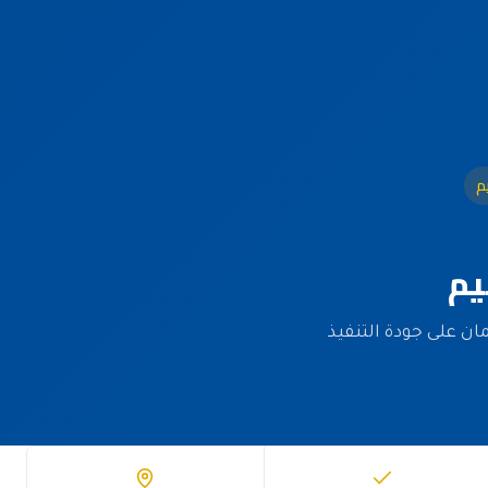
م
يم
دة وضمان على جودة التنفيذ