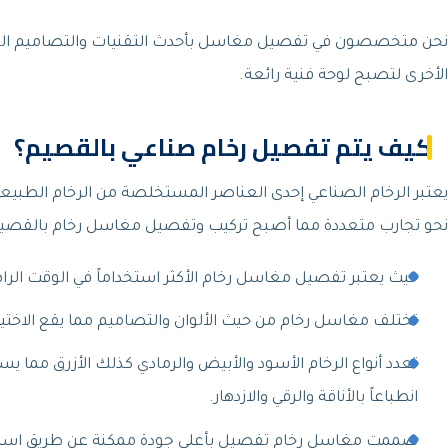
نحن متخصصون في تفصيل مغاسل بأحدث التقنيات والتصاميم العصري
الأخرى لتصبح لوحة فنية رائعة.
كيف يتم تفصيل رخام صناعي بالقصيم؟
يعتبر الرخام الصناعي إحدى العناصر المستخلصة من الرخام الطبيعي
نحو تجارب متعددة مما أصبح تركيب وتفصيل مغاسل رخام بالقصيم أم
حيث يعتبر تفصيل مغاسل رخام الأكثر استخداماً في الوقت الراهن
تختلف مغاسل رخام من حيث الألوان والتصاميم مما يقع الاختيار
تعدد أنواع الرخام الأسود والأبيض والرمادي كذلك الأزرق مما 
انطباعاً بالأناقة والرقي والازدهار.
صممت مغاسل رخام تفصيل بأعلى جودة ممكنة عن طريق استخدا