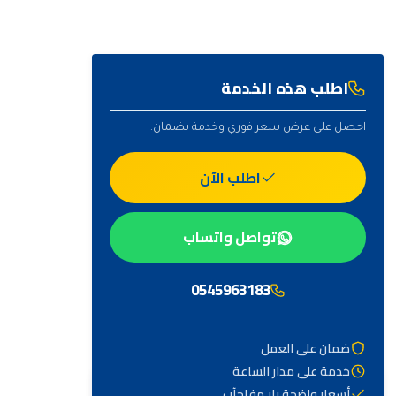
اطلب هذه الخدمة
احصل على عرض سعر فوري وخدمة بضمان.
اطلب الآن
تواصل واتساب
0545963183
ضمان على العمل
خدمة على مدار الساعة
أهم التصنيفات
أسعار واضحة بلا مفاجآت