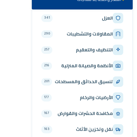
العزل
341
المقاولات والتشطيبات
290
التنظيف والتعقيم
257
الأنظمة والصيانة المنزلية
216
تنسيق الحدائق والمسطحات
201
الأرضيات والرخام
177
مكافحة الحشرات والقوارض
167
نقل وتخزين الأثاث
163