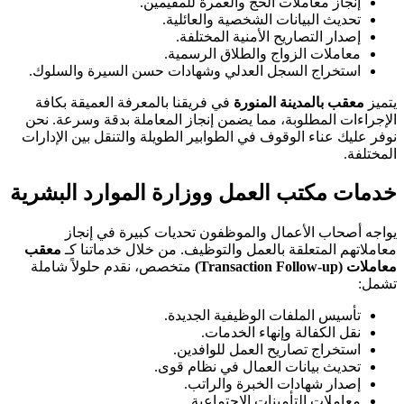
إنجاز معاملات الحج والعمرة للمقيمين.
تحديث البيانات الشخصية والعائلية.
إصدار التصاريح الأمنية المختلفة.
معاملات الزواج والطلاق الرسمية.
استخراج السجل العدلي وشهادات حسن السيرة والسلوك.
يتميز
معقب بالمدينة المنورة
في فريقنا بالمعرفة العميقة بكافة
الإجراءات المطلوبة، مما يضمن إنجاز المعاملة بدقة وسرعة. نحن
نوفر عليك عناء الوقوف في الطوابير الطويلة والتنقل بين الإدارات
المختلفة.
خدمات مكتب العمل ووزارة الموارد البشرية
يواجه أصحاب الأعمال والموظفون تحديات كبيرة في إنجاز
معاملاتهم المتعلقة بالعمل والتوظيف. من خلال خدماتنا كـ
معقب
معاملات (Transaction Follow-up)
متخصص، نقدم حلولاً شاملة
تشمل:
تأسيس الملفات الوظيفية الجديدة.
نقل الكفالة وإنهاء الخدمات.
استخراج تصاريح العمل للوافدين.
تحديث بيانات العمال في نظام قوى.
إصدار شهادات الخبرة والراتب.
معاملات التأمينات الاجتماعية.