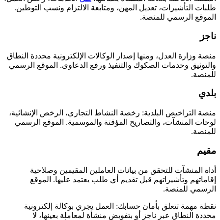
طلبات التأشيرات، تعديل المهن، ومتابعة الالتزام ونسب التوطين.
الموقع الرسمي للمنصة.
ناجز
منصة وزارة العدل، ومنها إصدار الوكالات الإلكترونية محددة النطاق
والتوثيق وخدمات الصكوك والتنفيذ ورفع الدعاوى. الموقع الرسمي
للمنصة.
بلدي
منصة التراخيص البلدية: رخصة النشاط التجاري، الرخص الإنشائية،
لوحات المنشآت، والتصاريح المؤقتة والموسمية. الموقع الرسمي
للمنصة.
مقيم
أداة المنشآت للتحقق من بيانات العاملين المقيمين وصلاحية
إقاماتهم وتأشيراتهم قبل تقديم أي طلب يعتمد عليها. الموقع
الرسمي للمنصة.
نقطة مهمة تتعلق بأمان حسابك: العمل يجري بوكالة إلكترونية
محددة النطاق عبر ناجز أو بتفويض منشأة لمعاملة بعينها، لا