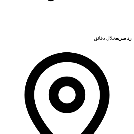
رد سريع
خلال دقائق