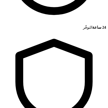
24 ساعة
التوفّر