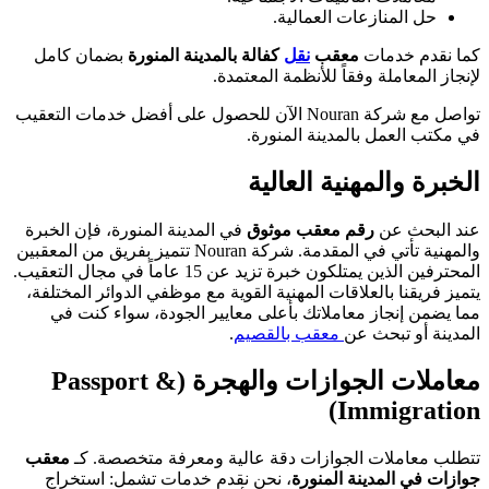
حل المنازعات العمالية.
كما نقدم خدمات
معقب
نقل
كفالة بالمدينة المنورة
بضمان كامل
لإنجاز المعاملة وفقاً للأنظمة المعتمدة.
تواصل مع شركة Nouran الآن للحصول على أفضل خدمات التعقيب
في مكتب العمل بالمدينة المنورة.
الخبرة والمهنية العالية
عند البحث عن
رقم معقب موثوق
في المدينة المنورة، فإن الخبرة
والمهنية تأتي في المقدمة. شركة Nouran تتميز بفريق من المعقبين
المحترفين الذين يمتلكون خبرة تزيد عن 15 عاماً في مجال التعقيب.
يتميز فريقنا بالعلاقات المهنية القوية مع موظفي الدوائر المختلفة،
مما يضمن إنجاز معاملاتك بأعلى معايير الجودة، سواء كنت في
المدينة أو تبحث عن
معقب بالقصيم
.
معاملات الجوازات والهجرة (Passport &
Immigration)
تتطلب معاملات الجوازات دقة عالية ومعرفة متخصصة. كـ
معقب
جوازات في المدينة المنورة
، نحن نقدم خدمات تشمل: استخراج