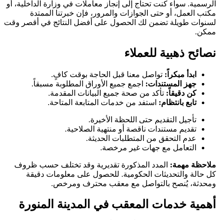
الرسمية. سواء كنت تحتاج إلى إنجاز معاملات في وزارة الداخلية، أو
مكتب العمل، أو حتى الجوازات والمرور، فإن خبرتنا الممتدة
لسنوات طويلة تضمن لك الحصول على أفضل النتائج في أقصر وقت
ممكن.
نصائح ذهبية للعملاء
ابدأ مبكراً:
تواصل معنا قبل الحاجة بوقت كافٍ.
جهز المستندات:
اجمع جميع الأوراق المطلوبة مسبقاً.
كن دقيقاً:
تأكد من صحة جميع البيانات المقدمة.
تابع بانتظام:
استفد من خدمات المتابعة المتاحة.
تأجيل التقديم حتى اللحظة الأخيرة.
تقديم مستندات ناقصة أو منتهية الصلاحية.
عدم التحقق من المتطلبات الحديثة.
التعامل مع جهات غير مرخصة.
ملاحظة مهمة:
المدد المذكورة تقديرية وقد تختلف حسب ظروف
كل حالة والتحديثات الحكومية. للحصول على معلومات دقيقة
ومحدثة، يُنصح بالتواصل مع معقب محترف ومرخص.
أهمية خدمات المعقب في المدينة المنورة