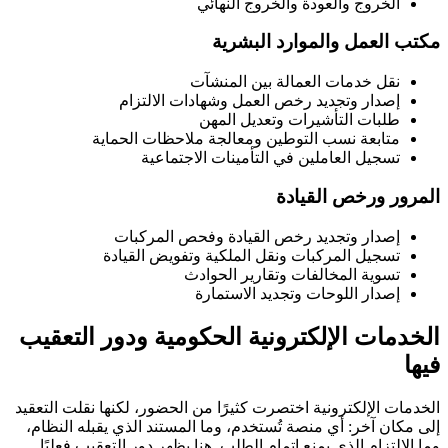
الخروج والعودة والخروج النهائي
مكتب العمل والموارد البشرية
نقل خدمات العمالة بين المنشآت
إصدار وتجديد رخص العمل وشهادات الالتزام
طلبات التأشيرات وتعديل المهن
متابعة نسب التوطين ومعالجة ملاحظات الحماية
تسجيل العاملين في التأمينات الاجتماعية
المرور ورخص القيادة
إصدار وتجديد رخص القيادة وفحص المركبات
تسجيل المركبات ونقل الملكية وتفويض القيادة
تسوية المخالفات وتقارير الحوادث
إصدار اللوحات وتجديد الاستمارة
الخدمات الإلكترونية الحكومية ودور التعقيب
فيها
الخدمات الإلكترونية اختصرت كثيرًا من الحضور، لكنها نقلت التعقيد
إلى مكان آخر: أي منصة تُستخدم، وما المستند الذي يقبله النظام،
وما الالتزام الذي يمنع إتمام الطلب. هنا يظهر دور التعقيب فعليًا.