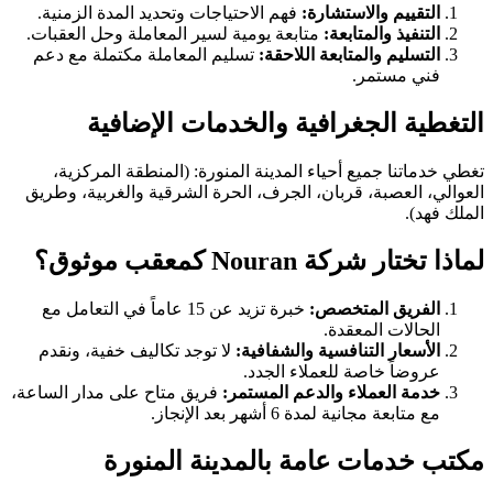
التقييم والاستشارة:
فهم الاحتياجات وتحديد المدة الزمنية.
التنفيذ والمتابعة:
متابعة يومية لسير المعاملة وحل العقبات.
التسليم والمتابعة اللاحقة:
تسليم المعاملة مكتملة مع دعم
فني مستمر.
التغطية الجغرافية والخدمات الإضافية
تغطي خدماتنا جميع أحياء المدينة المنورة: (المنطقة المركزية،
العوالي، العصبة، قربان، الجرف، الحرة الشرقية والغربية، وطريق
الملك فهد).
لماذا تختار شركة Nouran كمعقب موثوق؟
الفريق المتخصص:
خبرة تزيد عن 15 عاماً في التعامل مع
الحالات المعقدة.
الأسعار التنافسية والشفافية:
لا توجد تكاليف خفية، ونقدم
عروضاً خاصة للعملاء الجدد.
خدمة العملاء والدعم المستمر:
فريق متاح على مدار الساعة،
مع متابعة مجانية لمدة 6 أشهر بعد الإنجاز.
مكتب خدمات عامة بالمدينة المنورة