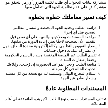
بمشاركة بيانات الدخول. أي طلب لكلمة المرور أو رمز التحقق هو
مؤشر كافٍ على عدم نظامية الجهة التي تتعامل معها.
كيف تسير معاملتك خطوة بخطوة
دراسة الطلب وتحديد الجهة المختصة والمسار النظامي
الصحيح قبل أي إجراء.
مراجعة المستندات وصلاحيتها والتنبيه على أي نقص قبل
التقديم، لأن تصحيحه لاحقًا يعني إعادة الدورة من بدايتها.
إصدار التفويض النظامي بوكالة إلكترونية محددة النطاق، دون
أي مشاركة لبيانات دخول حسابك.
تقديم الطلب عبر المنصة المختصة وسداد الرسوم الحكومية
وحفظ إشعارات السداد.
متابعة الطلب وحجز المواعيد الحضورية إن وُجدت، وإبلاغك
بتحديث الحالة في كل مرحلة.
استلام المخرج النهائي وتسليمه لك مع نسخة من كل مستند
وإشعار صادر عن الجهة.
المستندات المطلوبة عادةً
تختلف المستندات بحسب نوع الطلب، لكن هذه القائمة تغطي أغلب
المعاملات: