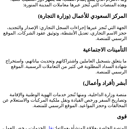
وهذه المنصات التي تُنجز عبرها معاملات المدينة المنورة:
المركز السعودي للأعمال (وزارة التجارة)
الجهة التي تُنجز عبرها إجراءات السجل التجاري: الإصدار والتجديد،
حجز الاسم التجاري، تعديل الأنشطة، وتوثيق عقود الشركات. الموقع
الرسمي للمنصة.
التأمينات الاجتماعية
ما يتعلق بتسجيل العاملين واشتراكاتهم وتحديث بياناتهم، واستخراج
شهادة السداد المطلوبة في كثير من التعاملات الرسمية. الموقع
الرسمي للمنصة.
أبشر (أفراد وأعمال)
منصة وزارة الداخلية، ومنها تُنجز خدمات الهوية الوطنية والإقامة
وتصاريح السفر ورخص القيادة ونقل ملكية المركبات والاستعلام عن
المخالفات وحجز المواعيد. الموقع الرسمي للمنصة.
قوى
المنصة الخاصة بعلاقة المنشأة بعمالتها:
نقل
الخدمات، رخص العمل،