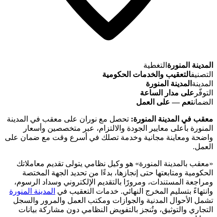
المدينة المنورة
التغطية
التصنيف
التعقيب والخدمات الحكومية
المدينة
المدينة المنورة
التوفّر
على مدار الساعة
الضمان
نعم — على العمل
معقب في المدينة المنورة:
تحصل مع نوران على معقب في المدينة
المنورة بأعلى معايير الجودة والالتزام، عبر متخصصين وأسعار
واضحة ومعاينة مجانية وخدمة تصلك في أسرع وقت مع ضمان على
العمل.
«معقب بالمدينة المنورة» هو وكيل نظامي يتولى تقديم معاملاتك
الحكومية ومتابعتها حتى إنجازها، بدءًا من تحديد الجهة المختصة
ومراجعة المستندات، ومرورًا بالتقديم الإلكتروني وسداد الرسوم،
وانتهاءً بتسليم المخرج النهائي. خدمات التعقيب في
المدينة المنورة
تشمل الأحوال المدنية والجوازات ومكتب العمل والمرور والسجل
التجاري والتوثيق، وتُنجز بالتفويض النظامي دون مشاركة بيانات