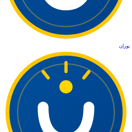
نوران