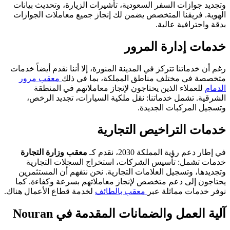
وتجديد جوازات السفر السعودية، تأشيرات الزيارة، وتحديث بيانات
الهوية. فريقنا المتخصص يضمن لك إنجاز جميع معاملات الجوازات
بدقة واحترافية عالية.
خدمات إدارة المرور
رغم أن خدماتنا تتركز في المدينة المنورة، إلا أننا نقدم أيضاً خدمات
متخصصة في مختلف مناطق المملكة، بما في ذلك
معقب مرور
الدمام
للعملاء الذين يحتاجون لإنجاز معاملاتهم في المنطقة
الشرقية. تشمل خدماتنا: نقل ملكية السيارات، تجديد الرخص،
وتسجيل المركبات الجديدة.
خدمات التراخيص التجارية
في إطار دعم رؤية المملكة 2030، نقدم كـ
معقب وزارة التجارة
خدمات تشمل: تأسيس الشركات، استخراج السجلات التجارية
وتجديدها، وتسجيل العلامات التجارية. نحن نتفهم أن المستثمرين
يحتاجون إلى دعم متخصص لإنجاز معاملاتهم بسرعة وكفاءة. كما
نوفر خدمات مماثلة عبر
معقب بالطائف
لخدمة قطاع الأعمال هناك.
آلية العمل والضمانات المقدمة في Nouran