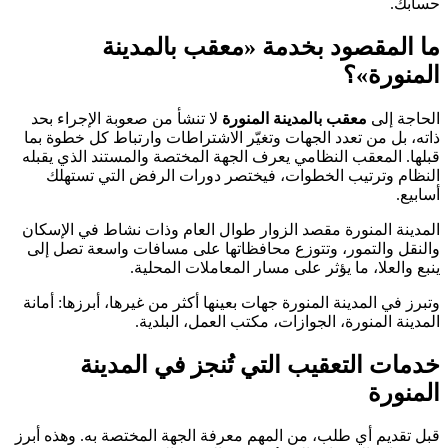
حسابك.
ما المقصود بخدمة «معقب بالمدينة
المنورة»؟
الحاجة إلى
معقب بالمدينة المنورة
لا تنشأ من صعوبة الإجراء بحد
ذاته، بل من تعدد الجهات وتغيّر الاشتراطات وارتباط كل خطوة بما
قبلها. المعقب النظامي يعرف الجهة المختصة والمستند الذي يقبله
النظام وترتيب الخطوات، فيختصر دورات الرفض التي تستهلك
أسابيع.
المدينة المنورة مقصد الزوار طوال العام وذات نشاط في الإسكان
والنقل والتمور، وتتوزع محافظاتها على مسافات واسعة تصل إلى
ينبع والعلا، ما يؤثر على مسار المعاملات المحلية.
وتبرز في المدينة المنورة جهات بعينها أكثر من غيرها، أبرزها: أمانة
المدينة المنورة، الجوازات، مكتب العمل، البلدية.
خدمات التعقيب التي تُنجز في المدينة
المنورة
قبل تقديم أي طلب، من المهم معرفة الجهة المختصة به. وهذه أبرز