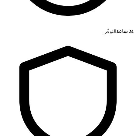
24 ساعة
التوفّر