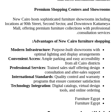
Premium Shopping Centers and Showrooms
New Cairo hosts sophisticated furniture showrooms including
locations at 90th Street, Second Sector, and Downtown Kattameya
Mall, offering premium furniture collections with professional
consultation services.
Advantages of New Cairo furniture shopping:
Modern Infrastructure
: Purpose-built showrooms with
optimal lighting and display arrangements
Convenient Access
: Ample parking and easy accessibility
from all Cairo districts
Professional Services
: Trained sales staff offering design
consultation and after-sales support
International Standards
: Quality control and warranty
programs that ensure customer satisfaction
Technology Integration
: Digital catalogs, virtual design
tools, and online ordering
Furniture Egypt
Furniture Egypt