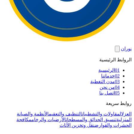
نوران
الروابط الرئيسية
01
الرئيسية
02
خدماتنا
03
مدن التغطية
04
من نحن
05
اتصل بنا
روابط سريعة
العزل
المقاولات والتشطيبات
التنظيف والتعقيم
الأنظمة والصيانة
المنزلية
تنسيق الحدائق والمسطحات
الأرضيات والرخام
مكافحة
الحشرات والقوارض
نقل وتخزين الأثاث