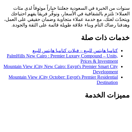
سنوات من الخبرة في السعودية جعلتنا خياراً موثوقاً لدى مئات
العملاء؛ نلتزم بالشفافية في الأسعار، ونوفّر فريقاً يفهم احتياجك
ويتحدّث لغتك، مع خدمة عملاء متجاوبة وضمان حقيقي على العمل،
وهدفنا رضاك التام وبناء علاقة طويلة قائمة على الثقة والجودة.
خدمات ذات صلة
كتاميا هايتس للبيع – فيلات كتاميا هايتس للبيع
PalmHills New Cairo : Premier Luxury Compound – Units,
Prices & Investment
Mountain View iCity New Cairo: Egypt's Premier Smart City
Development
Mountain View iCity October: Egypt's Premier Residential
Destination
مميزات الخدمة