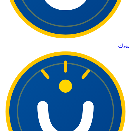
نوران