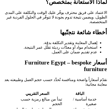
لماذا الاستعانة بمتخصص؟
الاعتماد على فريق محترف يوفّر عليك الوقت والتكلفة على المدى
الطويل، ويضمن نتيجة تدوم بجودة لا تتوفّر في الحلول الفردية غير
المتخصصة.
أخطاء شائعة نتجنّبها
إهمال المعاينة وتقدير التكلفة بدقة.
استخدام مواد أو معدّات رديئة تقلّل عمر النتيجة.
عدم تقديم ضمان على العمل.
أسعار Furniture Egypt – bespoke
furniture
نقدّم أسعاراً واضحة ومنافسة تُحدَّد حسب حجم العمل وطبيعته بعد
معاينة مجانية:
الباقة
السعر التقريبي
خدمة أساسية /
تبدأ من مبالغ رمزية حسب
صغيرة
الحجم