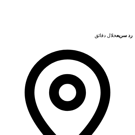
رد سريع
خلال دقائق