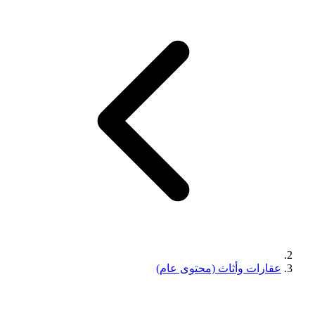
عقارات وأثاث (محتوى عام)