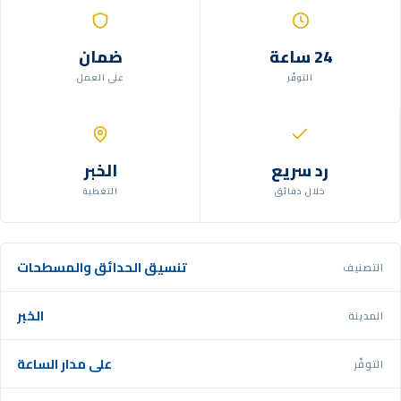
24 ساعة
ضمان
التوفّر
على العمل
رد سريع
الخبر
خلال دقائق
التغطية
تنسيق الحدائق والمسطحات
التصنيف
الخبر
المدينة
على مدار الساعة
التوفّر