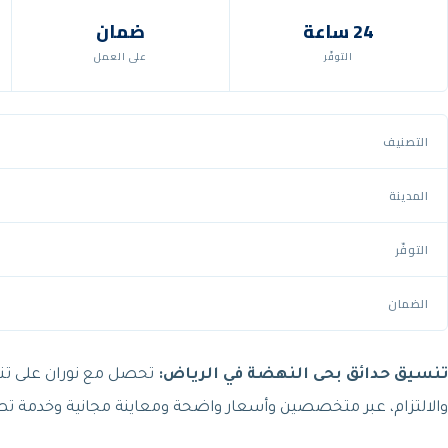
24 ساعة
ضمان
التوفّر
على العمل
التصنيف
المدينة
التوفّر
الضمان
تنسيق حدائق بحى النهضة في الرياض:
تحصل مع نوران على تنس
والالتزام، عبر متخصصين وأسعار واضحة ومعاينة مجانية وخدمة 