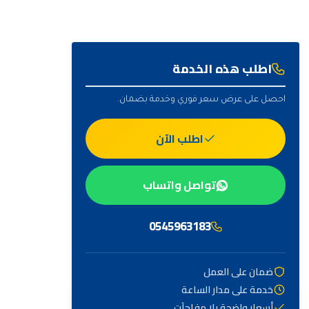
اطلب هذه الخدمة
احصل على عرض سعر فوري وخدمة بضمان.
اطلب الآن
تواصل واتساب
0545963183
ضمان على العمل
خدمة على مدار الساعة
أهم التصنيفات
أسعار واضحة بلا مفاجآت