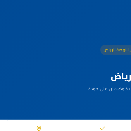
النهضة الرياض
رياض
د معتمدة وضمان على جودة