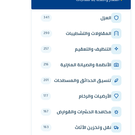
العزل
341
المقاولات والتشطيبات
290
التنظيف والتعقيم
257
الأنظمة والصيانة المنزلية
216
تنسيق الحدائق والمسطحات
201
الأرضيات والرخام
177
مكافحة الحشرات والقوارض
167
نقل وتخزين الأثاث
163