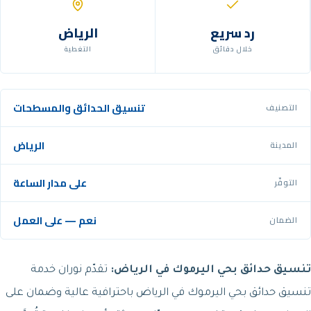
رد سريع
الرياض
خلال دقائق
التغطية
تنسيق الحدائق والمسطحات
التصنيف
الرياض
المدينة
على مدار الساعة
التوفّر
نعم — على العمل
الضمان
تنسيق حدائق بحي اليرموك في الرياض:
تقدّم نوران خدمة
تنسيق حدائق بحي اليرموك في الرياض باحترافية عالية وضمان على