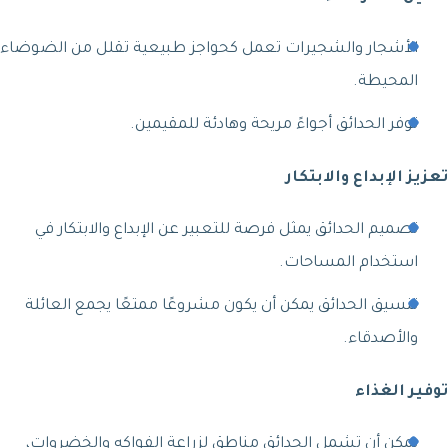
الأشجار والشجيرات تعمل كحواجز طبيعية تقلل من الضوضاء
المحيطة.
توفر الحدائق أجواءً مريحة وهادئة للمقيمين.
تعزيز الإبداع والابتكار
تصميم الحدائق يمثل فرصة للتعبير عن الإبداع والابتكار في
استخدام المساحات.
تنسيق الحدائق يمكن أن يكون مشروعًا ممتعًا يجمع العائلة
والأصدقاء.
توفير الغذاء
يمكن أن تشمل الحدائق مناطق لزراعة الفواكه والخضروات،