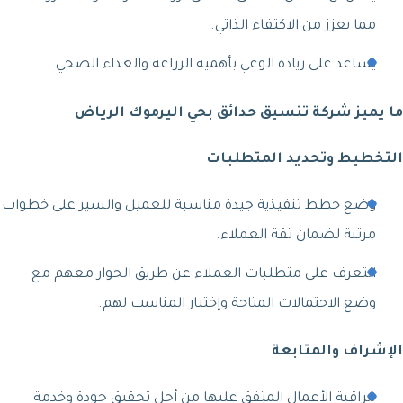
مما يعزز من الاكتفاء الذاتي.
يساعد على زيادة الوعي بأهمية الزراعة والغذاء الصحي.
ما يميز شركة تنسيق حدائق بحي اليرموك الرياض
التخطيط وتحديد المتطلبات
وضع خطط تنفيذية جيدة مناسبة للعميل والسير على خطوات
مرتبة لضمان ثقة العملاء.
التعرف على متطلبات العملاء عن طريق الحوار معهم مع
وضع الاحتمالات المتاحة وإختيار المناسب لهم.
الإشراف والمتابعة
مراقبة الأعمال المتفق عليها من أجل تحقيق جودة وخدمة