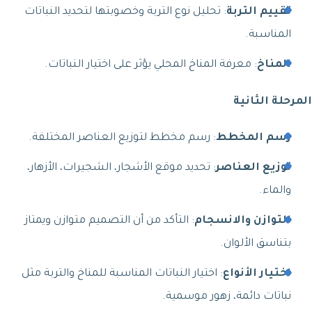
تقييم التربة
: تحليل نوع التربة وخصوبتها لتحديد النباتات
المناسبة.
المناخ
: معرفة المناخ المحلي يؤثر على اختيار النباتات.
المرحلة الثانية
رسم المخطط
: رسم مخطط لتوزيع العناصر المختلفة.
توزيع العناصر
: تحديد موقع الأشجار، الشجيرات، الأزهار،
والماء.
التوازن والانسجام
: التأكد من أن التصميم متوازن ويمتاز
بتناسق الألوان.
اختيار الأنواع
: اختيار النباتات المناسبة للمناخ والتربة مثل
نباتات دائمة، زهور موسمية.