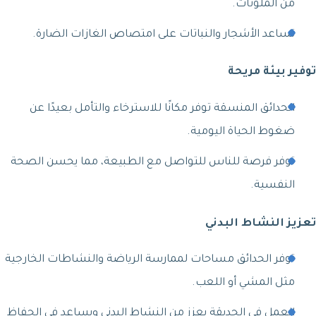
من الملوثات.
تساعد الأشجار والنباتات على امتصاص الغازات الضارة.
توفير بيئة مريحة
الحدائق المنسقة توفر مكانًا للاسترخاء والتأمل بعيدًا عن
ضغوط الحياة اليومية.
توفر فرصة للناس للتواصل مع الطبيعة، مما يحسن الصحة
النفسية.
تعزيز النشاط البدني
توفر الحدائق مساحات لممارسة الرياضة والنشاطات الخارجية
مثل المشي أو اللعب.
العمل في الحديقة يعزز من النشاط البدني ويساعد في الحفاظ