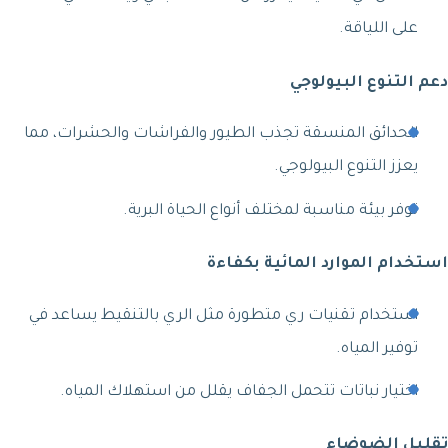
على اللياقة.
دعم التنوع البيولوجي
الحدائق المنسقة تجذب الطيور والفراشات والحشرات، مما
يعزز التنوع البيولوجي.
توفر بيئة مناسبة لمختلف أنواع الحياة البرية.
استخدام الموارد المائية بكفاءة
استخدام تقنيات ري متطورة مثل الري بالتنقيط يساعد في
توفير المياه.
اختيار نباتات تتحمل الجفاف يقلل من استهلاك المياه.
تقليل الضوضاء