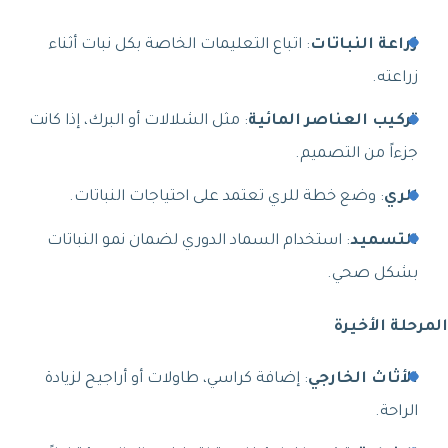
زراعة النباتات
: اتباع التعليمات الخاصة بكل نبات أثناء
زراعته.
تركيب العناصر المائية
: مثل الشلالات أو البرك، إذا كانت
جزءاً من التصميم.
الري
: وضع خطة للري تعتمد على احتياجات النباتات.
التسميد
: استخدام السماد الدوري لضمان نمو النباتات
بشكل صحي.
المرحلة الأخيرة
الأثاث الخارجي
: إضافة كراسي، طاولات أو أراجيح لزيادة
الراحة.