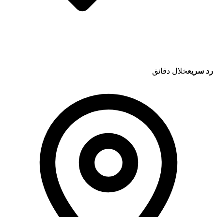
رد سريع
خلال دقائق