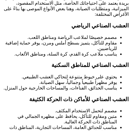
بريدة يعتمد على احتياجاتك الخاصة، مثل الاستخدام المقصود،
الميزانية، ومتطلبات الصيانة، وهنا بعض الأنواع الموصى بها بناءً على
الأغراض المختلفة:
العشب الصناعي الرياضي
مصمم خصيصًا لملاعب الرياضة ومناطق اللعب.
مقاوم للتآكل، يتميز بسطح أملس ومرن، يوفر حماية إضافية
للرياضيين.
يناسب ملاعب كرة القدم، كرة السلة، ومناطق الألعاب.
العشب الصناعي للمناطق السكنية
يحتوي على خيوط متنوعة لتحاكي العشب الطبيعي.
يوفر مظهراً طبيعياً وجمالياً، سهل الصيانة.
يناسب الحدائق، الفناءات، والمساحات الخارجية حول المنزل.
العشب الصناعي للأماكن ذات الحركة الكثيفة
مصمم لتحمل الاستخدام المكثف.
متين ومقاوم للتآكل، يحافظ على مظهره الجمالي في
المناطق ذات الحركة العالية.
مناسب للحدائق العامة، المساحات التجارية، المناطق ذات