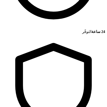
24 ساعة
التوفّر