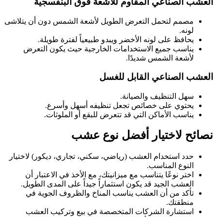
العشب الصناعي المقاوم للأشعة فوق البنفسجية
مصمم لتحمل التعرض الطويل لأشعة الشمس دون أن يتلاشى
لونه.
يحافظ على لونه الأخضر ويبدو طبيعياً لفترة طويلة.
يناسب جميع الاستخدامات الخارجية حيث يكون التعرض
لأشعة الشمس شديدًا.
العشب الصناعي القابل للغسل
سهل التنظيف والصيانة.
يحتوي على خصائص تجعل تنظيفه أسهل وأسرع.
يناسب الأماكن التي قد تتعرض للبقع أو الملوثات.
نصائح لاختيار أفضل نوع عشب
حدد استخدام العشب (رياضي، سكني، تجاري، ديكور) لاختيار
النوع المناسب.
اختر نوعًا يتناسب مع ميزانيتك، مع الأخذ في الاعتبار أن
العشب الجيد قد يكون استثماراً جيداً على المدى الطويل.
تأكد من أن العشب يناسب المناخ والظروف الجوية في
منطقتك.
استشارة الشركات المتخصصة في بيع وتركيب العشب