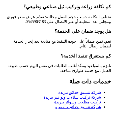
كم تكلفة زراعة وتركيب ثيل صناعي وطبيعي؟
تختلف التكلفة حسب حجم العمل وحالته؛ نقدّم عرض سعر فوري
ومجاني بعد المعاينة أو عبر الاتصال على 0545963183.
هل يوجد ضمان على الخدمة؟
نعم، نمنح ضماناً على جودة التنفيذ مع متابعة بعد إنجاز الخدمة
لضمان رضاك التام.
كم يستغرق تنفيذ الخدمة؟
نلتزم بالمواعيد وننفّذ أغلب الطلبات في نفس اليوم حسب طبيعة
العمل، مع خدمة طوارئ متاحة.
خدمات ذات صلة
شركة تنسيق حدائق ببريدة
شركة تركيب شلالات ونوافير ببريدة
تركيب مظلات وسواتر ببريدة
شركة تنسيق حدائق بالقصيم