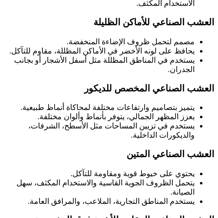
الاستخدام المكثف.
العشب الصناعي للأماكن الظليلة
مصمم لتحمل ظروف الإضاءة المنخفضة.
يحافظ على لونه الأخضر في الأماكن المظللة، مقاوم للتآكل.
يستخدم في المناطق المظللة مثل أسفل الأشجار أو بجانب
الجدران.
العشب الصناعي المخصص للديكور
يتميز بتصاميم وارتفاعات مختلفة لمحاكاة أنماط طبيعية.
يعزز المظهر الجمالي، يتوفر بأنماط وألوان مختلفة.
يستخدم في تزيين المساحات مثل الأسطح، الشرفات،
والديكورات الداخلية.
العشب الصناعي المتين
يحتوي على خيوط قوية ومقاومة للتآكل.
يتحمل الظروف الجوية القاسية والاستخدام المكثف، سهل
الصيانة.
يستخدم المناطق التجارية، الملاعب، والمرافق العامة.