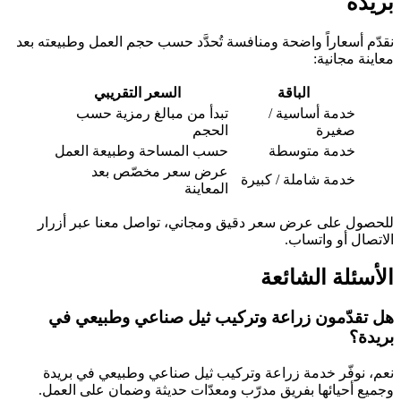
بريدة
نقدّم أسعاراً واضحة ومنافسة تُحدَّد حسب حجم العمل وطبيعته بعد
معاينة مجانية:
الباقة
السعر التقريبي
خدمة أساسية /
تبدأ من مبالغ رمزية حسب
صغيرة
الحجم
خدمة متوسطة
حسب المساحة وطبيعة العمل
عرض سعر مخصّص بعد
خدمة شاملة / كبيرة
المعاينة
للحصول على عرض سعر دقيق ومجاني، تواصل معنا عبر أزرار
الاتصال أو واتساب.
الأسئلة الشائعة
هل تقدّمون زراعة وتركيب ثيل صناعي وطبيعي في
بريدة؟
نعم، نوفّر خدمة زراعة وتركيب ثيل صناعي وطبيعي في بريدة
وجميع أحيائها بفريق مدرّب ومعدّات حديثة وضمان على العمل.