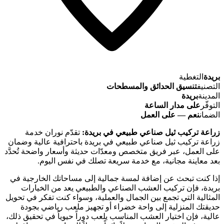
بريدة
التغطية
التصنيف
تنسيق الحدائق والمسطحات
المدينة
بريدة
التوفّر
على مدار الساعة
الضمان
نعم — على العمل
زراعة تركيب ثيل صناعي طبيعي في بريدة:
تقدّم نوران خدمة
زراعة تركيب ثيل صناعي طبيعي في بريدة باحترافية عالية وضمان
على العمل، عبر فريق متخصص ومعدّات حديثة وأسعار واضحة تُحدَّد
بعد معاينة مجانية، مع خدمة سريعة تصلك في نفس اليوم.
إذا كنت تبحث عن إضافة لمسة جمالية إلى مساحاتك الخارجية في
بريدة، فإن تركيب العشب الصناعي والطبيعي يعد من الخيارات
المثالية التي تجمع بين الجمال والعملية، وسواء كنت تفكر في تحويل
حديقتك المنزلية إلى واحة خضراء أو تجهيز ملعب رياضي بجودة
عالية، فإن اختيار العشب المناسب يلعب دوراً حيوياً في تحقيق ذلك،