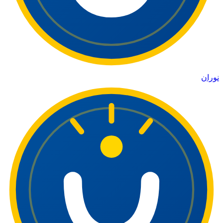
نوران