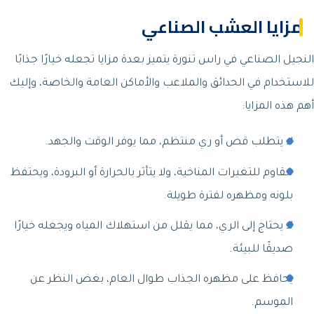
مزايا العشب الصناعي
النجيل الصناعي في راس تنورة يتميز بعدة مزايا تجعله خيارًا جذابًا
للاستخدام في الحدائق والملاعب والأماكن العامة والخاصة، وإليك
أهم هذه المزايا:
لا يتطلب قص أو ري منتظم، مما يوفر الوقت والجهد.
مقاوم للتغيرات المناخية، ولا يتأثر بالحرارة أو البرودة، ويحتفظ
بلونه ومظهره لفترة طويلة.
لا يحتاج إلى الري، مما يقلل من استهلاك المياه ويجعله خيارًا
صديقًا للبيئة.
يحافظ على مظهره الجذاب طوال العام، بغض النظر عن
الموسم.