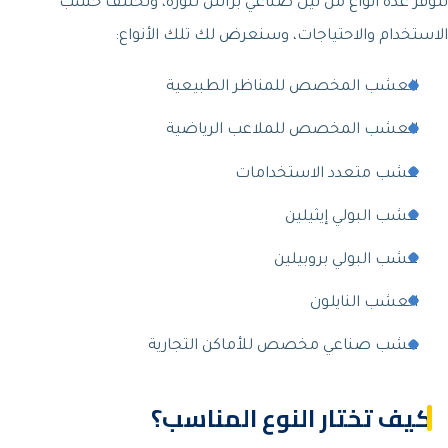
تتوفر عدة أنواع من ثيل صناعي براس تنورة، وتختلف حسب
الاستخدام والاحتياجات، وسنعرض لك تلك الأنواع:
العشب المخصص للمناظر الطبيعية
العشب المخصص للملاعب الرياضية
عشب متعدد الاستخدامات
عشب البولي إيثيلين
عشب البولي بروبيلين
العشب النايلون
عشب صناعي مخصص للأماكن التجارية
كيف تختار النوع المناسب؟