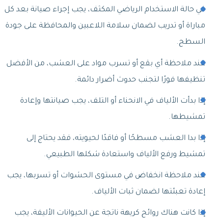
في حالة الاستخدام الرياضي المكثف، يجب إجراء صيانة بعد كل
مباراة أو تدريب لضمان سلامة اللاعبين والمحافظة على جودة
السطح.
عند ملاحظة أي بقع أو تسرب مواد على العشب، من الأفضل
تنظيفها فورًا لتجنب حدوث أضرار دائمة.
إذا بدأت الألياف في الانحناء أو التلف، يجب صيانتها وإعادة
تمشيطها.
إذا بدا العشب مسطحًا أو فاقدًا لحيويته، فقد يحتاج إلى
تمشيط ورفع الألياف واستعادة شكلها الطبيعي.
عند ملاحظة انخفاض في مستوى الحشوات أو تسربها، يجب
إعادة تعبئتها لضمان ثبات الألياف.
إذا كانت هناك روائح كريهة ناتجة عن الحيوانات الأليفة، يجب