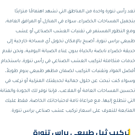
تعد رأس تنورة واحدة من المناطق التي تشهد اهتمامًا متزايدًا
بتجميل المساحات الخضراء، سواء في المنازل أو المرافق العامة،
ومع التطور المستمر في تقنيات العشب الصناعي أو عشب
طبيعي براس تنورة، أصبح بالإمكان تحويل أي مساحة خارجية إلى
حديقة خضراء نابضة بالحياة بدون عناء الصيانة اليومية، ونحن نقدم
خدمات متكاملة لتركيب العشب الصناعي في رأس تنورة، باستخدام
أفضل المواد وتقنيات التركيب لضمان مظهر طبيعي يدوم طويلاً،
وسواء كنت تبحث عن حلول جمالية لحديقتك المنزلية أو ترغب في
تحسين المساحات العامة أو الملاعب، فإننا نوفر لك الجودة والمتانة
التي تتطلع إليها، مع مراعاة تامة لاحتياجاتك الخاصة، فقط عليك
المتابعة للتعرف على اسعار تركيب عشب صناعي براس تنورة.
تركيب ثيل طبيعي براس تنورة