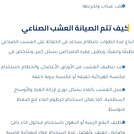
طلب عينات وتجربتها.
كيف تتم الصيانة العشب الصناعي
اتباع عدة خطوات بانتظام يساعد في الحفاظ على العشب الصناعي
نظيفًا وجميلًا، ويطيل عمره الافتراضي بشكل كبير، وتتلخص في:
يجب تنظيف العشب من الأوراق، الأغصان، والحطام باستخدام
مكنسة كهربائية خفيفة أو مكنسة يدوية ناعمة.
غسل العشب بالماء بشكل دوري لإزالة الغبار والأوساخ
السطحية، كما يمكن استخدام خرطوم الماء مع ضغط
متوسط.
تنظيف البقع الزيتية أو الدهون باستخدام محلول ماء دافئ
وصابون خفيف، ويُفضل عدم استخدام مواد كيميائية قاسية