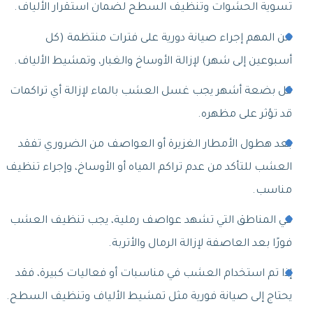
تسوية الحشوات وتنظيف السطح لضمان استقرار الألياف.
من المهم إجراء صيانة دورية على فترات منتظمة (كل
أسبوعين إلى شهر) لإزالة الأوساخ والغبار، وتمشيط الألياف.
كل بضعة أشهر يجب غسل العشب بالماء لإزالة أي تراكمات
قد تؤثر على مظهره.
بعد هطول الأمطار الغزيرة أو العواصف من الضروري تفقد
العشب للتأكد من عدم تراكم المياه أو الأوساخ، وإجراء تنظيف
مناسب.
في المناطق التي تشهد عواصف رملية، يجب تنظيف العشب
فورًا بعد العاصفة لإزالة الرمال والأتربة.
إذا تم استخدام العشب في مناسبات أو فعاليات كبيرة، فقد
يحتاج إلى صيانة فورية مثل تمشيط الألياف وتنظيف السطح.