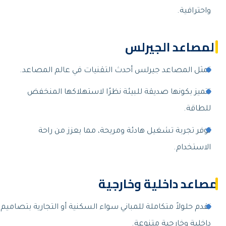
واحترافية.
المصاعد الجيرلس
تمثل المصاعد جيرلس أحدث التقنيات في عالم المصاعد.
تتميز بكونها صديقة للبيئة نظرًا لاستهلاكها المنخفض
للطاقة.
توفر تجربة تشغيل هادئة ومريحة، مما يعزز من راحة
الاستخدام.
مصاعد داخلية وخارجية
نقدم حلولاً متكاملة للمباني سواء السكنية أو التجارية بتصاميم
داخلية وخارجية متنوعة.