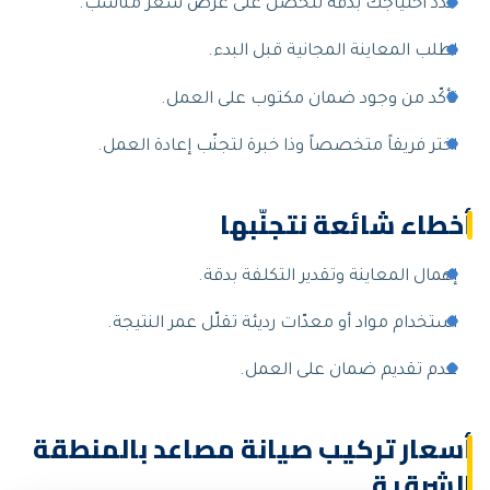
حدّد احتياجك بدقة لتحصل على عرض سعر مناسب.
اطلب المعاينة المجانية قبل البدء.
تأكّد من وجود ضمان مكتوب على العمل.
اختر فريقاً متخصصاً وذا خبرة لتجنّب إعادة العمل.
أخطاء شائعة نتجنّبها
إهمال المعاينة وتقدير التكلفة بدقة.
استخدام مواد أو معدّات رديئة تقلّل عمر النتيجة.
عدم تقديم ضمان على العمل.
أسعار تركيب صيانة مصاعد بالمنطقة
الشرقية