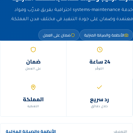
خدمة systems-maintenance احترافية بفريق مدرّب ومواد
معتمدة وضمان على جودة التنفيذ في مختلف مدن المملكة.
الأنظمة والصيانة المنزلية
ضمان على العمل
24 ساعة
ضمان
التوفّر
على العمل
رد سريع
المملكة
خلال دقائق
التغطية
الأنظمة والصيانة المنزلية
التصنيف