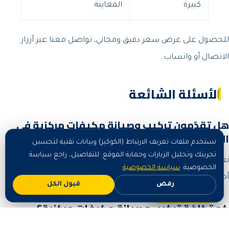
كبيرة
المعاينة
للحصول على عرض سعر دقيق ومجاني، تواصل معنا عبر أزرار
الاتصال أو واتساب.
الأسئلة الشائعة
هل تقدّمون تركيب وصيانة مكيفات مركزية في
الرياض؟
نستخدم ملفات تعريف الارتباط (الكوكيز) وبيانات تقنية لتحسين
تجربتك وتحليل الزيارات وحماية الموقع. للتفاصيل، راجع سياسة
نعم، نوفّر خدمة تركيب وصيانة مكيفات مركزية في الرياض وجميع
الخصوصية.
سياسة الخصوصية
أحيائها بفريق مدرّب ومعدّات حديثة وضمان على العمل.
رفض
قبول الكل
اطلب الآن
كم تكلفة تركيب وصيانة مكيفات مركزية؟