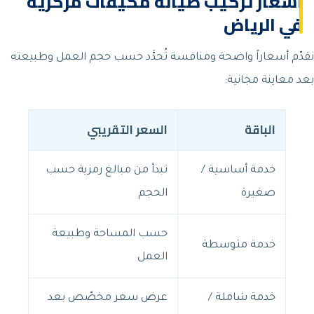
أسعار تركيب صيانة مكيفات مركزية
في الرياض
نقدّم أسعاراً واضحة ومنافسة تُحدَّد حسب حجم العمل وطبيعته
بعد معاينة مجانية:
الباقة
السعر التقريبي
خدمة أساسية /
تبدأ من مبالغ رمزية حسب
صغيرة
الحجم
حسب المساحة وطبيعة
خدمة متوسطة
العمل
خدمة شاملة /
عرض سعر مخصّص بعد