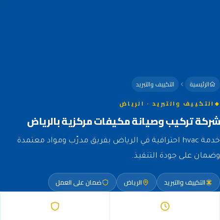
الرئيسية
التكييف والتبريد
التكييف والتبريد · الرياض
شركة تركيب وصيانة مكيفات مركزية بالرياض
خدمة hvac احترافية في الرياض بفريق مدرّب ومواد معتمدة
وضمان على جودة التنفيذ.
التكييف والتبريد
الرياض
ضمان على العمل