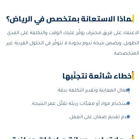
لماذا الاستعانة بمتخصص في الرياض؟
الاعتماد على فريق محترف يوفّر عليك الوقت والتكلفة على المدى
الطويل، ويضمن نتيجة تدوم بجودة لا تتوفّر في الحلول الفردية غير
المتخصصة.
أخطاء شائعة نتجنّبها
إهمال المعاينة وتقدير التكلفة بدقة.
استخدام مواد أو معدّات رديئة تقلّل عمر النتيجة.
عدم تقديم ضمان على العمل.