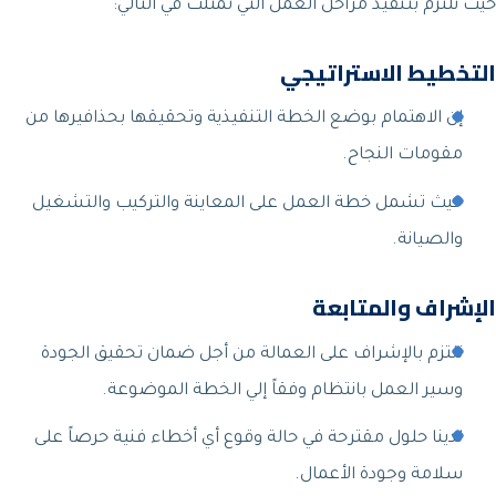
حيث نلتزم بتنفيذ مراحل العمل التي تمثلت في التالي:
التخطيط الاستراتيجي
إن الاهتمام بوضع الخطة التنفيذية وتحقيقها بحذافيرها من
مقومات النجاح.
حيث تشمل خطة العمل على المعاينة والتركيب والتشغيل
والصيانة.
الإشراف والمتابعة
نلتزم بالإشراف على العمالة من أجل ضمان تحقيق الجودة
وسير العمل بانتظام وفقاً إلي الخطة الموضوعة.
لدينا حلول مقترحة في حالة وقوع أي أخطاء فنية حرصاً على
سلامة وجودة الأعمال.