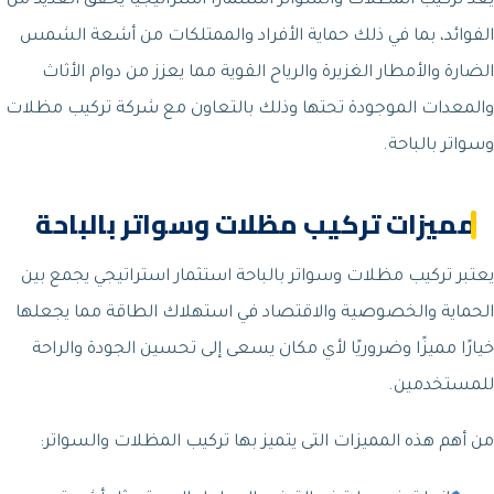
يعد تركيب المظلات والسواتر استثمارًا استراتيجيًا يحقق العديد من
الفوائد، بما في ذلك حماية الأفراد والممتلكات من أشعة الشمس
الضارة والأمطار الغزيرة والرياح القوية مما يعزز من دوام الأثاث
والمعدات الموجودة تحتها وذلك بالتعاون مع شركة تركيب مظلات
وسواتر بالباحة.
مميزات تركيب مظلات وسواتر بالباحة
يعتبر تركيب مظلات وسواتر بالباحة استثمار استراتيجي يجمع بين
الحماية والخصوصية والاقتصاد في استهلاك الطاقة مما يجعلها
خيارًا مميزًا وضروريًا لأي مكان يسعى إلى تحسين الجودة والراحة
للمستخدمين.
من أهم هذه المميزات التى يتميز بها تركيب المظلات والسواتر: