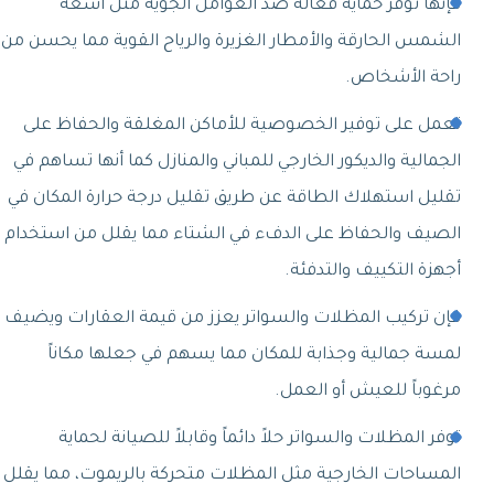
فإنها توفر حماية فعالة ضد العوامل الجوية مثل أشعة
الشمس الحارقة والأمطار الغزيرة والرياح القوية مما يحسن من
راحة الأشخاص.
تعمل على توفير الخصوصية للأماكن المغلقة والحفاظ على
الجمالية والديكور الخارجي للمباني والمنازل كما أنها تساهم في
تقليل استهلاك الطاقة عن طريق تقليل درجة حرارة المكان في
الصيف والحفاظ على الدفء في الشتاء مما يقلل من استخدام
أجهزة التكييف والتدفئة.
فإن تركيب المظلات والسواتر يعزز من قيمة العقارات ويضيف
لمسة جمالية وجذابة للمكان مما يسهم في جعلها مكاناً
مرغوباً للعيش أو العمل.
توفر المظلات والسواتر حلاً دائماً وقابلاً للصيانة لحماية
المساحات الخارجية مثل المظلات متحركة بالريموت، مما يقلل