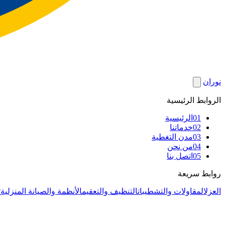
نوران
الروابط الرئيسية
01
الرئيسية
02
خدماتنا
03
مدن التغطية
04
من نحن
05
اتصل بنا
روابط سريعة
العزل
المقاولات والتشطيبات
التنظيف والتعقيم
الأنظمة والصيانة المنزلية
ت