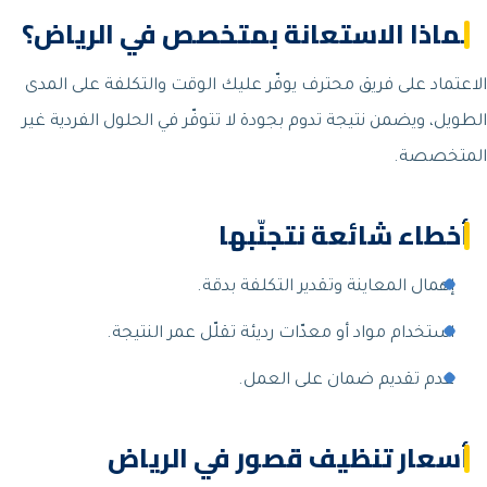
لماذا الاستعانة بمتخصص في الرياض؟
الاعتماد على فريق محترف يوفّر عليك الوقت والتكلفة على المدى
الطويل، ويضمن نتيجة تدوم بجودة لا تتوفّر في الحلول الفردية غير
المتخصصة.
أخطاء شائعة نتجنّبها
إهمال المعاينة وتقدير التكلفة بدقة.
استخدام مواد أو معدّات رديئة تقلّل عمر النتيجة.
عدم تقديم ضمان على العمل.
أسعار تنظيف قصور في الرياض