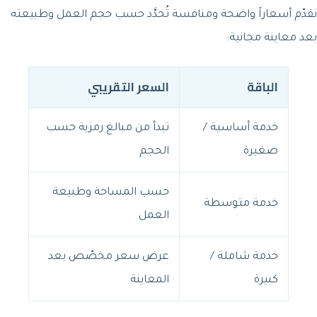
نقدّم أسعاراً واضحة ومنافسة تُحدَّد حسب حجم العمل وطبيعته
بعد معاينة مجانية:
الباقة
السعر التقريبي
خدمة أساسية /
تبدأ من مبالغ رمزية حسب
صغيرة
الحجم
حسب المساحة وطبيعة
خدمة متوسطة
العمل
خدمة شاملة /
عرض سعر مخصّص بعد
كبيرة
المعاينة