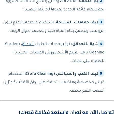
ترميم التحف:
نمتلك القدرة على إصلاح التحف المكسورة
بمواد لحام فائقة الجودة تعيدها لحالتها الأصلية.
تنظيف حمامات السباحة:
استخدام منظفات تمنع تكون
الرواسب وتضمن بقاء المياه نقية ومعقمة طوال الوقت.
العناية بالحدائق:
توفير خدمات تنظيف
الحدائق
(Garden
Cleaning)، من تقليم الأشجار ورش المبيدات الحشرية
للقضاء على الآفات.
تنظيف الكنب والمجالس (Sofa Cleaning):
استخدام
فرش مخصصة ومنظفات تحافظ على رونق الأقمشة وتزيل
أصعب البقع بلطف.
تواصل الآن مع نوران واستعد فخامة قصرك!