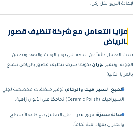
لإعادة البريق لكل ركن.
مزايا التعامل مع شركة تنظيف قصور
بالرياض
يبحث العميل دائماً عن الجهة التي توفر الوقت والجهد وتضمن
الجودة. وتتميز
نوران
بكونها شركة تنظيف قصور بالرياض تتمتع
بالمزايا التالية:
تلميع السيراميك والرخام:
توفير منظفات مخصصة لجلي
السيراميك (Ceramic Polish) تحافظ على الألوان زاهية.
عمالة مميزة:
فريق مدرب على التعامل مع كافة الأسطح
والجدران بمواد آمنة تماماً.