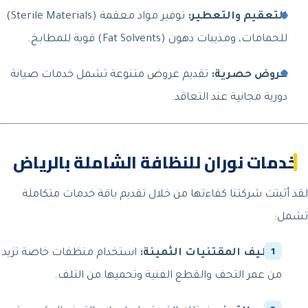
التعقيم والتعطير:
توفير مواد معقمة (Sterile Materials)
للحمامات، ومذيبات دهون (Fat Solvents) قوية للمطابخ.
عروض حصرية:
تقديم عروض متنوعة تشمل خدمات صيانة
دورية مجانية عند التعاقد.
خدمات نوران للنظافة الشاملة بالرياض
لقد أثبتت شركتنا كفاءتها من خلال تقديم باقة خدمات متكاملة
تشمل:
تنظيف المقتنيات الثمينة:
استخدام منظفات خاصة تزيد
من عمر التحف والقطع الفنية وتحميها من التلف.