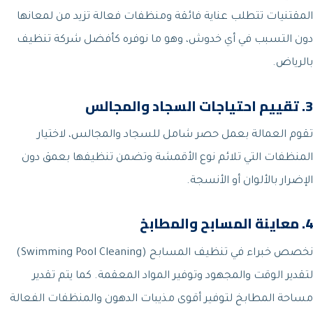
المقتنيات تتطلب عناية فائقة ومنظفات فعالة تزيد من لمعانها
دون التسبب في أي خدوش، وهو ما نوفره كأفضل شركة تنظيف
بالرياض.
3. تقييم احتياجات السجاد والمجالس
تقوم العمالة بعمل حصر شامل للسجاد والمجالس، لاختيار
المنظفات التي تلائم نوع الأقمشة وتضمن تنظيفها بعمق دون
الإضرار بالألوان أو الأنسجة.
4. معاينة المسابح والمطابخ
نخصص خبراء في تنظيف المسابح (Swimming Pool Cleaning)
لتقدير الوقت والمجهود وتوفير المواد المعقمة. كما يتم تقدير
مساحة المطابخ لتوفير أقوى مذيبات الدهون والمنظفات الفعالة