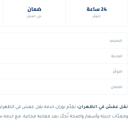
24 ساعة
ضمان
التوفّر
على العمل
التصنيف
المدينة
التوفّر
الضمان
نقل عفش في الظهران:
تقدّم نوران خدمة نقل عفش في الظهران
ومعدّات حديثة وأسعار واضحة تُحدَّد بعد معاينة مجانية، مع خدم