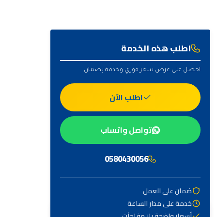
اطلب هذه الخدمة
احصل على عرض سعر فوري وخدمة بضمان.
اطلب الآن
تواصل واتساب
0580430056
ضمان على العمل
خدمة على مدار الساعة
أهم التصنيفات
أسعار واضحة بلا مفاجآت