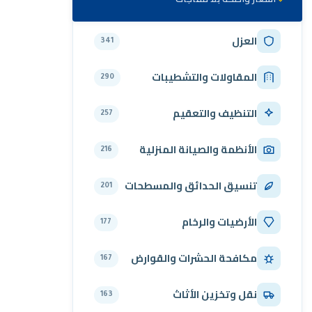
العزل
341
المقاولات والتشطيبات
290
التنظيف والتعقيم
257
الأنظمة والصيانة المنزلية
216
تنسيق الحدائق والمسطحات
201
الأرضيات والرخام
177
مكافحة الحشرات والقوارض
167
نقل وتخزين الأثاث
163