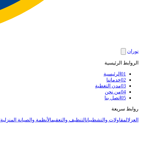
نوران
الروابط الرئيسية
01
الرئيسية
02
خدماتنا
03
مدن التغطية
04
من نحن
05
اتصل بنا
روابط سريعة
العزل
المقاولات والتشطيبات
التنظيف والتعقيم
الأنظمة والصيانة المنزلية
ت