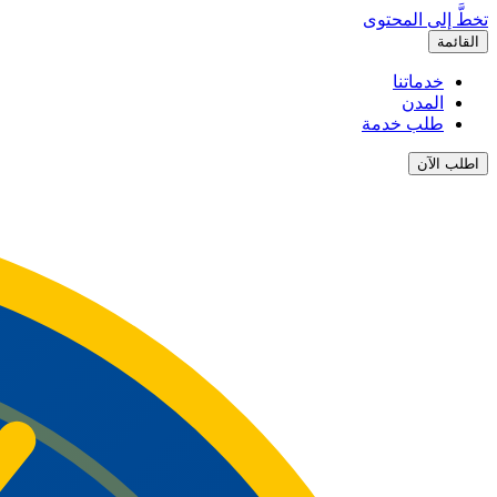
تخطَّ إلى المحتوى
القائمة
خدماتنا
المدن
طلب خدمة
اطلب الآن