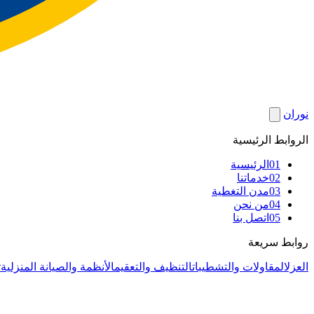
نوران
الروابط الرئيسية
01
الرئيسية
02
خدماتنا
03
مدن التغطية
04
من نحن
05
اتصل بنا
روابط سريعة
العزل
المقاولات والتشطيبات
التنظيف والتعقيم
الأنظمة والصيانة المنزلية
ت