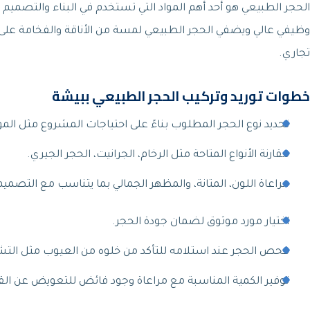
الحجر الطبيعي هو أحد أهم المواد التي تستخدم في البناء والتصميم ا
وظيفي عالي ويضفي الحجر الطبيعي لمسة من الأناقة والفخامة على أ
تجاري.
خطوات توريد وتركيب الحجر الطبيعي ببيشة
تحديد نوع الحجر المطلوب بناءً على احتياجات المشروع مثل الم
مقارنة الأنواع المتاحة مثل الرخام، الجرانيت، الحجر الجيري.
مراعاة اللون، المتانة، والمظهر الجمالي بما يتناسب مع التصميم
اختيار مورد موثوق لضمان جودة الحجر.
فحص الحجر عند استلامه للتأكد من خلوه من العيوب مثل الت
توفير الكمية المناسبة مع مراعاة وجود فائض للتعويض عن القط