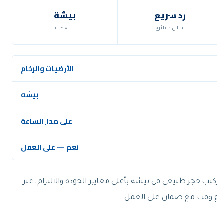
رد سريع
بيشة
خلال دقائق
التغطية
الأرضيات والرخام
بيشة
على مدار الساعة
نعم — على العمل
يب حجر طبيعي في بيشة بأعلى معايير الجودة والالتزام، عبر
 وقت مع ضمان على العمل.