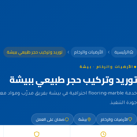
الرئيسية
الأرضيات والرخام
توريد وتركيب حجر طبيعي ببيشة
الأرضيات والرخام · بيشة
توريد وتركيب حجر طبيعي ببيشة
خدمة flooring-marble احترافية في بيشة بفريق مدرّب و
جودة التنفيذ.
الأرضيات والرخام
بيشة
ضمان على العمل