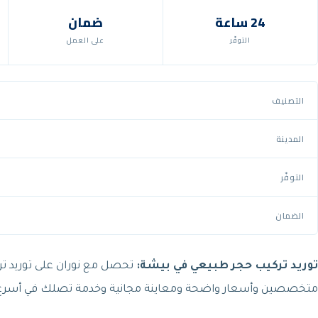
24 ساعة
ضمان
التوفّر
على العمل
التصنيف
المدينة
التوفّر
الضمان
توريد تركيب حجر طبيعي في بيشة:
تحصل مع نوران على توريد ترك
متخصصين وأسعار واضحة ومعاينة مجانية وخدمة تصلك في أسرع