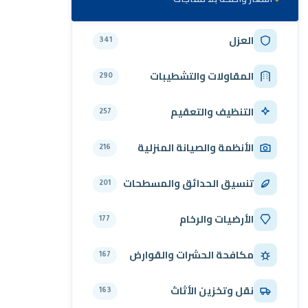
العزل
341
المقاولات والتشطيبات
290
التنظيف والتعقيم
257
الأنظمة والصيانة المنزلية
216
تنسيق الحدائق والمسطحات
201
الأرضيات والرخام
177
مكافحة الحشرات والقوارض
167
نقل وتخزين الأثاث
163