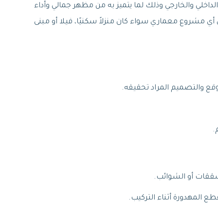
لداخلي والخارجي وذلك لما يتميز به من مظهر جمالي وأداء
ي مشروع معماري سواء كان منزلاً سكنيًا، فيلا أو مبنى
وقع والتصميم المراد تحقيقه.
.
شققات أو الشوائب.
ع المهدورة أثناء التركيب.