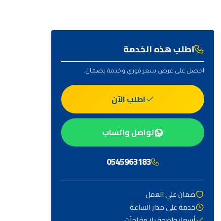
اطلب هذه الخدمة
احصل على عرض سعر فوري وخدمة بضمان.
اطلب الآن
تواصل واتساب
0545963183
ضمان على العمل
خدمة على مدار الساعة
أهم التصنيفات
أسعار واضحة بلا مفاجآت