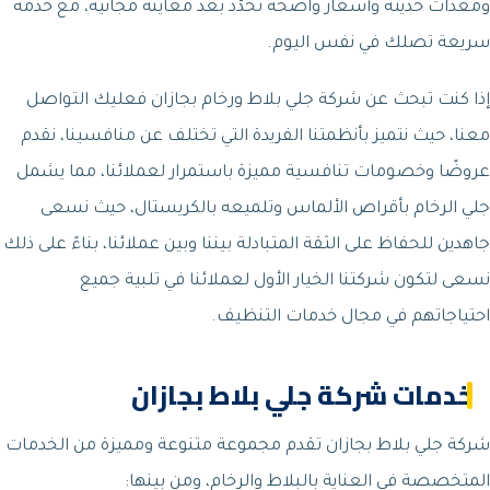
ومعدّات حديثة وأسعار واضحة تُحدَّد بعد معاينة مجانية، مع خدمة
سريعة تصلك في نفس اليوم.
إذا كنت تبحث عن شركة جلي بلاط ورخام بجازان فعليك التواصل
معنا، حيث نتميز بأنظمتنا الفريدة التي تختلف عن منافسينا، نقدم
عروضًا وخصومات تنافسية مميزة باستمرار لعملائنا، مما يشمل
جلي الرخام بأقراص الألماس وتلميعه بالكريستال، حيث نسعى
جاهدين للحفاظ على الثقة المتبادلة بيننا وبين عملائنا، بناءً على ذلك
نسعى لتكون شركتنا الخيار الأول لعملائنا في تلبية جميع
احتياجاتهم في مجال خدمات التنظيف.
خدمات شركة جلي بلاط بجازان
شركة جلي بلاط بجازان تقدم مجموعة متنوعة ومميزة من الخدمات
المتخصصة في العناية بالبلاط والرخام، ومن بينها: