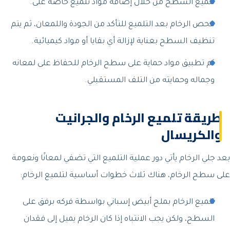
تلميع السطح من خلال إضافة مواد تلميع خاصة على.
فحص الرخام بعد التلميع للتأكد من الجودة واللمعان، ثم يتم
تنظيف السطح بعناية لإزالة أي بقايا أو مواد كيميائية.
ثم تطبيق مواد حماية على سطح الرخام للحفاظ على لمعانه
وجماله وحمايته من التلف المستقبلي.
طريقة تلميع الرخام والجرانيت
والكريسال
بعد جلي الرخام يأتي دور عملية التلميع التي تضفي لمعانًا ونعومة
على سطح الرخام، هناك ثلاث خطوات أساسية لتلميع الرخام:
تلميع الرخام بملح أبيض إسباني بواسطة فركه برفق على
السطح، ولكن يجب الانتباه إذا كان الرخام يميل إلى فقدان