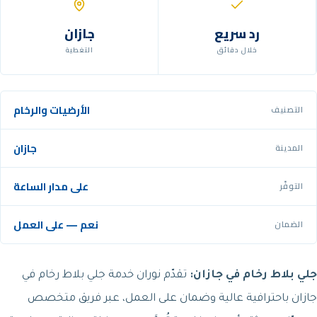
رد سريع
جازان
خلال دقائق
التغطية
الأرضيات والرخام
التصنيف
جازان
المدينة
على مدار الساعة
التوفّر
نعم — على العمل
الضمان
جلي بلاط رخام في جازان:
تقدّم نوران خدمة جلي بلاط رخام في
جازان باحترافية عالية وضمان على العمل، عبر فريق متخصص