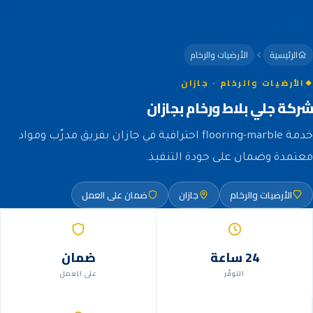
الرئيسية
الأرضيات والرخام
الأرضيات والرخام · جازان
شركة جلي بلاط ورخام بجازان
خدمة flooring-marble احترافية في جازان بفريق مدرّب ومواد
معتمدة وضمان على جودة التنفيذ.
الأرضيات والرخام
جازان
ضمان على العمل
24 ساعة
ضمان
التوفّر
على العمل