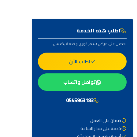
اطلب هذه الخدمة
احصل على عرض سعر فوري وخدمة بضمان.
اطلب الآن
تواصل واتساب
0545963183
ضمان على العمل
خدمة على مدار الساعة
أهم التصنيفات
أسعار واضحة بلا مفاجآت