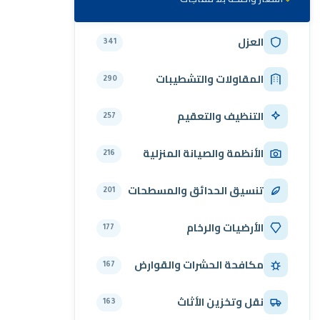
العزل
341
المقاولات والتشطيبات
290
التنظيف والتعقيم
257
الأنظمة والصيانة المنزلية
216
تنسيق الحدائق والمسطحات
201
الأرضيات والرخام
177
مكافحة الحشرات والقوارض
167
نقل وتخزين الأثاث
163