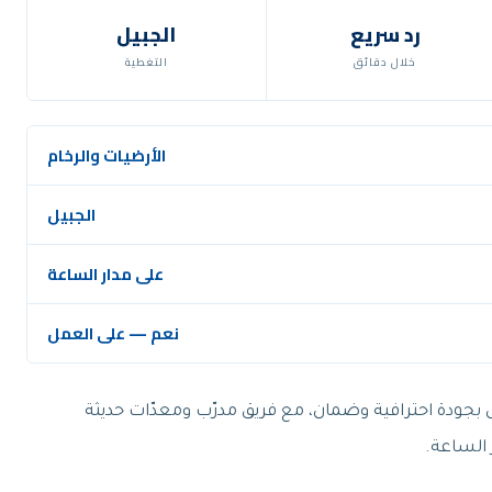
رد سريع
الجبيل
خلال دقائق
التغطية
الأرضيات والرخام
الجبيل
على مدار الساعة
نعم — على العمل
ل بجودة احترافية وضمان، مع فريق مدرّب ومعدّات حديثة
 الساعة.