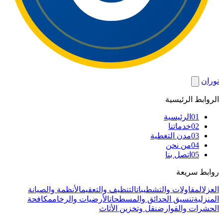
نوران
الروابط الرئيسية
01
الرئيسية
02
خدماتنا
03
مدن التغطية
04
من نحن
05
اتصل بنا
روابط سريعة
العزل
المقاولات والتشطيبات
التنظيف والتعقيم
الأنظمة والصيانة
المنزلية
تنسيق الحدائق والمسطحات
الأرضيات والرخام
مكافحة
الحشرات والقوارض
نقل وتخزين الأثاث