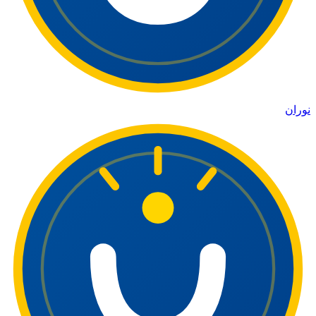
نوران