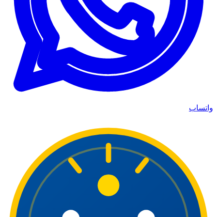
واتساب