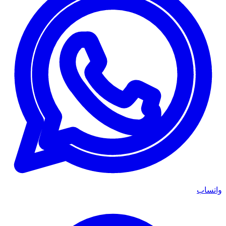
واتساب