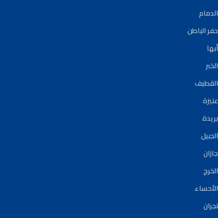
الدمام
حفر الباطن
أبها
الخبر
القطيف
عنيزة
بريدة
الجبيل
جازان
الخرج
الأحساء
نجران