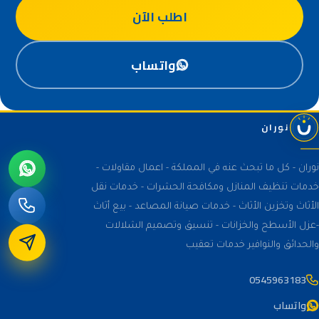
اطلب الآن
واتساب
نوران
نوران - كل ما تبحث عنه في المملكة - اعمال مقاولات -
خدمات تنظيف المنازل ومكافحة الحشرات - خدمات نقل
الأثاث وتخزين الأثاث - خدمات صيانة المصاعد - بيع أثاث
-عزل الأسطح والخزانات - تنسيق وتصميم الشلالات
والحدائق والنوافير خدمات تعقيب
0545963183
واتساب