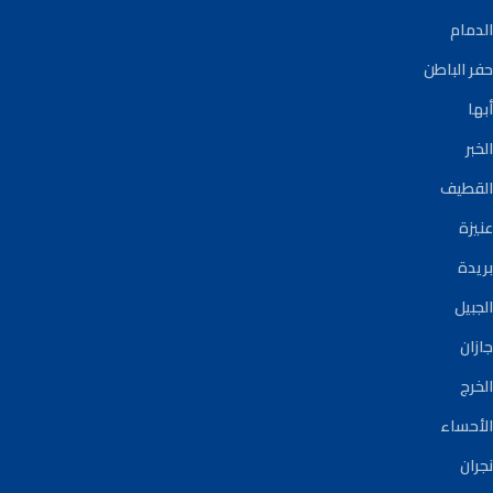
الدمام
حفر الباطن
أبها
الخبر
القطيف
عنيزة
بريدة
الجبيل
جازان
الخرج
الأحساء
نجران