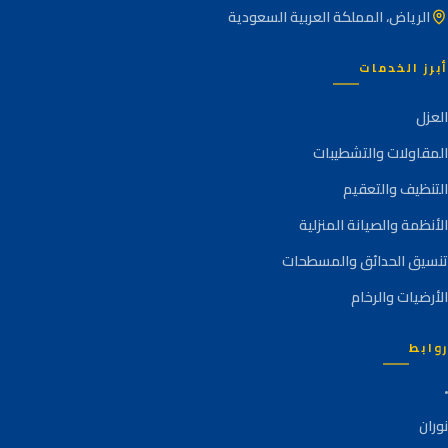
الرياض، المملكة العربية السعودية
أبرز الخدمات
العزل
المقاولات والتشطيبات
التنظيف والتعقيم
الأنظمة والصيانة المنزلية
تنسيق الحدائق والمسطحات
الأرضيات والرخام
روابط
نوران