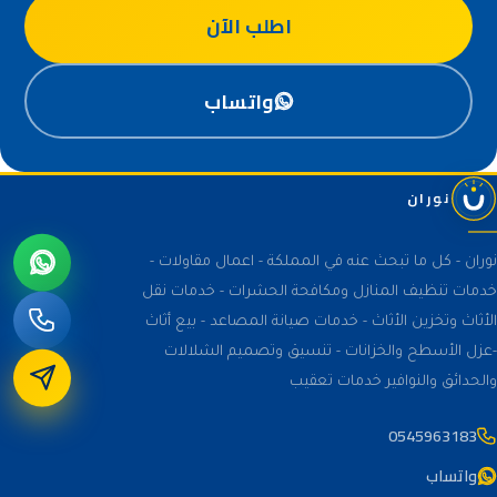
اطلب الآن
واتساب
نوران
نوران - كل ما تبحث عنه في المملكة - اعمال مقاولات -
خدمات تنظيف المنازل ومكافحة الحشرات - خدمات نقل
الأثاث وتخزين الأثاث - خدمات صيانة المصاعد - بيع أثاث
-عزل الأسطح والخزانات - تنسيق وتصميم الشلالات
والحدائق والنوافير خدمات تعقيب
0545963183
واتساب