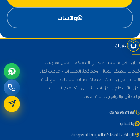
واتساب
نوران
نوران - كل ما تبحث عنه في المملكة - اعمال مقاولات -
خدمات تنظيف المنازل ومكافحة الحشرات - خدمات نقل
الأثاث وتخزين الأثاث - خدمات صيانة المصاعد - بيع أثاث
-عزل الأسطح والخزانات - تنسيق وتصميم الشلالات
والحدائق والنوافير خدمات تعقيب
0545963183
واتساب
الرياض، المملكة العربية السعودية