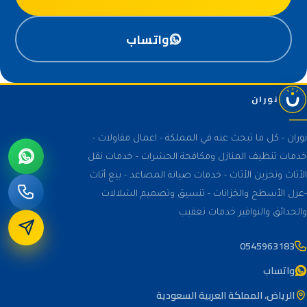
واتساب
نوران
نوران - كل ما تبحث عنه في المملكة - اعمال مقاولات -
خدمات تنظيف المنازل ومكافحة الحشرات - خدمات نقل
الأثاث وتخزين الأثاث - خدمات صيانة المصاعد - بيع أثاث
-عزل الأسطح والخزانات - تنسيق وتصميم الشلالات
والحدائق والنوافير خدمات تعقيب
0545963183
واتساب
الرياض، المملكة العربية السعودية