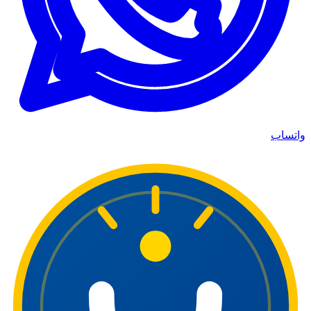
واتساب