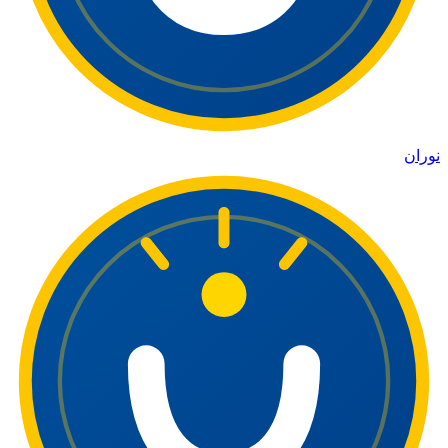
نوران