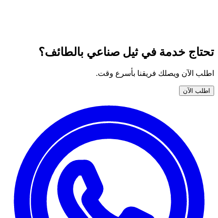
جميع خدمات نوران المتوفّرة في ثيل صناعي بالطائف — اختر
خدمتك واطلبها الآن بضمان وأسعار واضحة.
تحتاج خدمة في ثيل صناعي بالطائف؟
اطلب الآن ويصلك فريقنا بأسرع وقت.
اطلب الآن