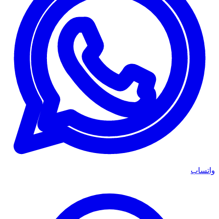
واتساب