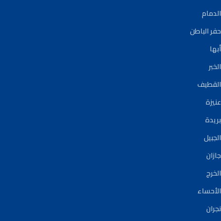
الدمام
حفر الباطن
أبها
الخبر
القطيف
عنيزة
بريدة
الجبيل
جازان
الخرج
الأحساء
نجران