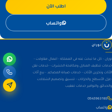
اطلب الآن
واتساب
نوران
نوران - كل ما تبحث عنه في المملكة - اعمال مقاولات -
خدمات تنظيف المنازل ومكافحة الحشرات - خدمات نقل
الأثاث وتخزين الأثاث - خدمات صيانة المصاعد - بيع أثاث
-عزل الأسطح والخزانات - تنسيق وتصميم الشلالات
والحدائق والنوافير خدمات تعقيب
0545963183
واتساب